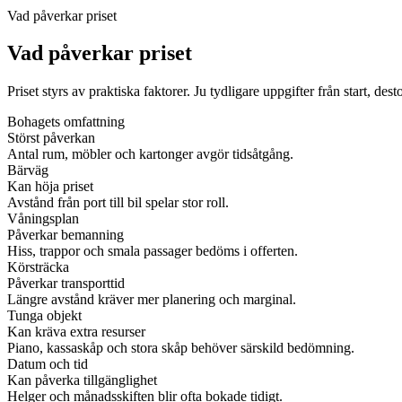
Vad påverkar priset
Vad påverkar priset
Priset styrs av praktiska faktorer. Ju tydligare uppgifter från start, dest
Bohagets omfattning
Störst påverkan
Antal rum, möbler och kartonger avgör tidsåtgång.
Bärväg
Kan höja priset
Avstånd från port till bil spelar stor roll.
Våningsplan
Påverkar bemanning
Hiss, trappor och smala passager bedöms i offerten.
Körsträcka
Påverkar transporttid
Längre avstånd kräver mer planering och marginal.
Tunga objekt
Kan kräva extra resurser
Piano, kassaskåp och stora skåp behöver särskild bedömning.
Datum och tid
Kan påverka tillgänglighet
Helger och månadsskiften blir ofta bokade tidigt.