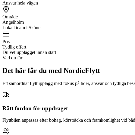
Ansvar hela vägen
Område
Ängelholm
Lokalt team i Skåne
Pris
Tydlig offert
Du vet upplägget innan start
Vad du får
Det här får du med NordicFlytt
Ett samordnat flyttupplägg med fokus på tider, ansvar och tydliga bes
Rätt fordon för uppdraget
Flyttbilen anpassas efter bohag, körsträcka och framkomlighet vid båd