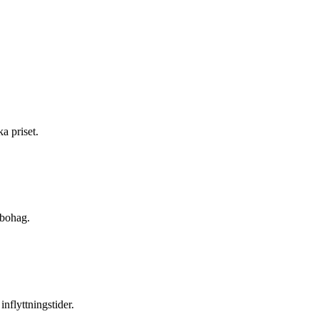
a priset.
 bohag.
inflyttningstider.