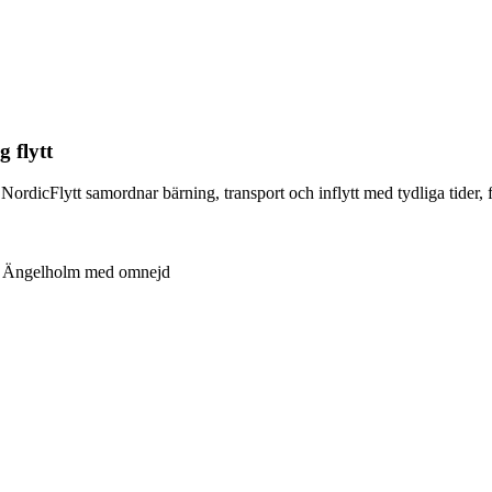
 flytt
ts. NordicFlytt samordnar bärning, transport och inflytt med tydliga tide
Ängelholm med omnejd