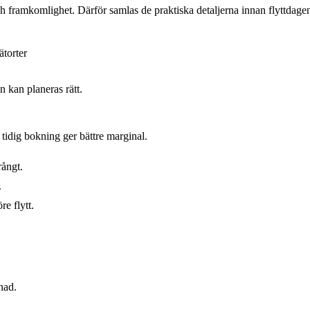
ch framkomlighet. Därför samlas de praktiska detaljerna innan flyttdagen
ätorter
 kan planeras rätt.
tidig bokning ger bättre marginal.
rångt.
.
e flytt.
nad.