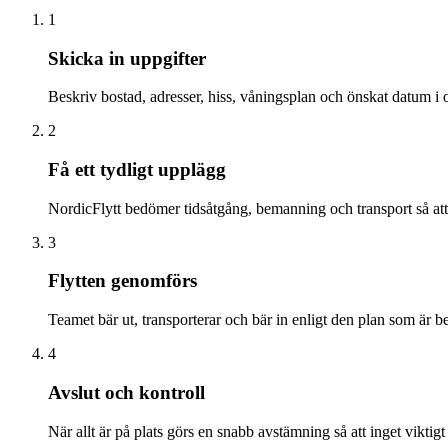
1
Skicka in uppgifter
Beskriv bostad, adresser, hiss, våningsplan och önskat datum i o
2
Få ett tydligt upplägg
NordicFlytt bedömer tidsåtgång, bemanning och transport så att 
3
Flytten genomförs
Teamet bär ut, transporterar och bär in enligt den plan som är be
4
Avslut och kontroll
När allt är på plats görs en snabb avstämning så att inget viktigt