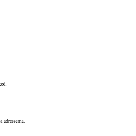
ked.
a adresserna.