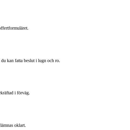
ffertformuläret.
du kan fatta beslut i lugn och ro.
kräftad i förväg.
 lämnas oklart.