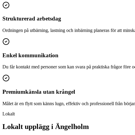
Strukturerad arbetsdag
Ordningen på utbärning, lastning och inbärning planeras för att minsk
Enkel kommunikation
Du får kontakt med personer som kan svara på praktiska frågor före oc
Premiumkänsla utan krångel
Målet är en flytt som känns lugn, effektiv och professionell från början t
Lokalt
Lokalt upplägg i Ängelholm