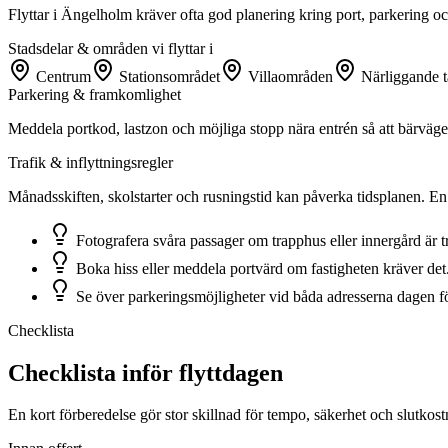
Flyttar i Ängelholm kräver ofta god planering kring port, parkering o
Stadsdelar & områden vi flyttar i
Centrum
Stationsområdet
Villaområden
Närliggande t
Parkering & framkomlighet
Meddela portkod, lastzon och möjliga stopp nära entrén så att bärvägen
Trafik & inflyttningsregler
Månadsskiften, skolstarter och rusningstid kan påverka tidsplanen. En 
Fotografera svåra passager om trapphus eller innergård är t
Boka hiss eller meddela portvärd om fastigheten kräver det
Se över parkeringsmöjligheter vid båda adresserna dagen för
Checklista
Checklista inför flyttdagen
En kort förberedelse gör stor skillnad för tempo, säkerhet och slutkost