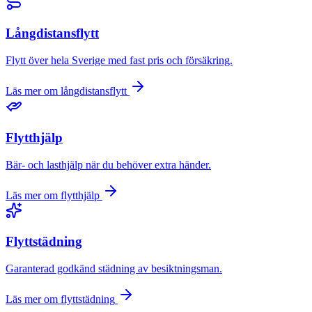
Långdistansflytt
Flytt över hela Sverige med fast pris och försäkring.
Läs mer om
långdistansflytt
Flytthjälp
Bär- och lasthjälp när du behöver extra händer.
Läs mer om
flytthjälp
Flyttstädning
Garanterad godkänd städning av besiktningsman.
Läs mer om
flyttstädning