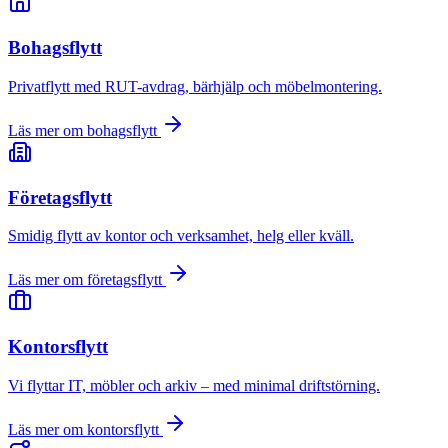
Bohagsflytt
Privatflytt med RUT-avdrag, bärhjälp och möbelmontering.
Läs mer om
bohagsflytt
Företagsflytt
Smidig flytt av kontor och verksamhet, helg eller kväll.
Läs mer om
företagsflytt
Kontorsflytt
Vi flyttar IT, möbler och arkiv – med minimal driftstörning.
Läs mer om
kontorsflytt