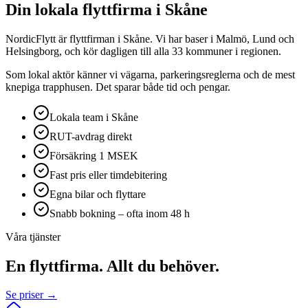
Din lokala flyttfirma i Skåne
NordicFlytt är flyttfirman i Skåne. Vi har baser i Malmö, Lund och
Helsingborg, och kör dagligen till alla 33 kommuner i regionen.
Som lokal aktör känner vi vägarna, parkeringsreglerna och de mest
knepiga trapphusen. Det sparar både tid och pengar.
Lokala team i Skåne
RUT-avdrag direkt
Försäkring 1 MSEK
Fast pris eller timdebitering
Egna bilar och flyttare
Snabb bokning – ofta inom 48 h
Våra tjänster
En flyttfirma. Allt du behöver.
Se priser →