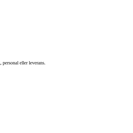
 personal eller leverans.