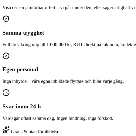
Visa oss en jämförbar offert – vi går under den, eller säger ärligt att vi
Samma trygghet
Full försäkring upp till 1 000 000 kr, RUT direkt på fakturan, kollekti
Egen personal
Inga inhyrda – våra egna utbildade flyttare och bilar varje gång.
Svar inom 24 h
Vardagar oftast samma dag. Ingen bindning, inga förskott.
Gratis & utan förpliktelse