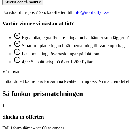
Skicka och få motbud
Föredrar du e-post? Skicka offerten till
info@nordicflytt.se
Varför vinner vi nästan alltid?
Egna bilar, egna flyttare – inga mellanhänder som lägger på
Smart ruttplanering och rätt bemanning till varje uppdrag.
Fast pris – inga överraskningar på fakturan.
4,9 / 5 i snittbetyg på över 1 200 flyttar.
Vår lovan
Hittar du ett bättre pris för samma kvalitet – ring oss. Vi matchar det el
Så funkar prismatchningen
1
Skicka in offerten
Fyll i formuläret – tar 60 sekunder.