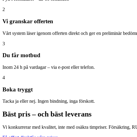
2
Vi granskar offerten
Vårt system läser igenom offerten direkt och ger en preliminär bedöm
3
Du får motbud
Inom 24 h på vardagar – via e-post eller telefon.
4
Boka tryggt
Tacka ja eller nej. Ingen bindning, inga förskott.
Bäst pris – och bäst leverans
Vi konkurrerar med kvalitet, inte med osäkra timpriser. Försäkring, RUT