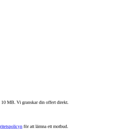
0 MB. Vi granskar din offert direkt.
ritetspolicyn
för att lämna ett motbud.