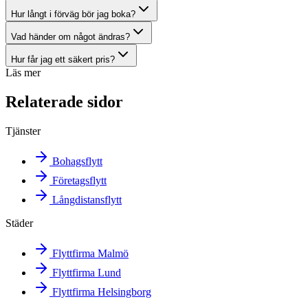
Hur långt i förväg bör jag boka?
Vad händer om något ändras?
Hur får jag ett säkert pris?
Läs mer
Relaterade sidor
Tjänster
Bohagsflytt
Företagsflytt
Långdistansflytt
Städer
Flyttfirma Malmö
Flyttfirma Lund
Flyttfirma Helsingborg