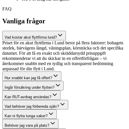
FAQ
Vanliga frågor
Vad kostar akut flyttfirma lund?
Priset för en akut flyttfirma i Lund beror på flera faktorer: bohagets
storlek, bärvägens längd, våningsplan, körsträcka och det specifika
datumet. För att få en exakt och skräddarsydd prisuppgift
rekommenderar vi att du skickar in en offertförfrågan – vi
återkommer snabbt med en tydlig och transparent bedömning
anpassad för din flytt i Lund.
Hur snabbt kan jag få offert?
Ingår försäkring under flytten?
Kan RUT-avdrag användas?
Vad behöver jag förbereda själv?
Kan ni flytta tunga saker?
Behöver jag vara på plats?