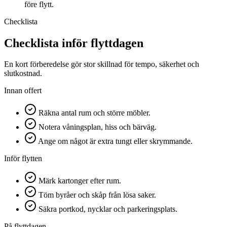
före flytt.
Checklista
Checklista inför flyttdagen
En kort förberedelse gör stor skillnad för tempo, säkerhet och
slutkostnad.
Innan offert
Räkna antal rum och större möbler.
Notera våningsplan, hiss och bärväg.
Ange om något är extra tungt eller skrymmande.
Inför flytten
Märk kartonger efter rum.
Töm byråer och skåp från lösa saker.
Säkra portkod, nycklar och parkeringsplats.
På flyttdagen