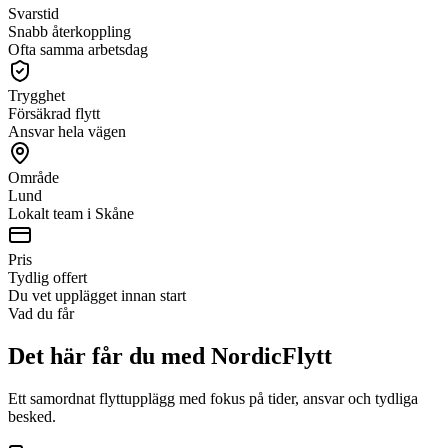
Svarstid
Snabb återkoppling
Ofta samma arbetsdag
Trygghet
Försäkrad flytt
Ansvar hela vägen
Område
Lund
Lokalt team i Skåne
Pris
Tydlig offert
Du vet upplägget innan start
Vad du får
Det här får du med NordicFlytt
Ett samordnat flyttupplägg med fokus på tider, ansvar och tydliga
besked.