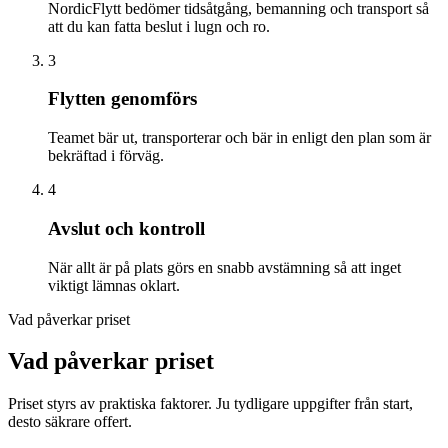
NordicFlytt bedömer tidsåtgång, bemanning och transport så
att du kan fatta beslut i lugn och ro.
3
Flytten genomförs
Teamet bär ut, transporterar och bär in enligt den plan som är
bekräftad i förväg.
4
Avslut och kontroll
När allt är på plats görs en snabb avstämning så att inget
viktigt lämnas oklart.
Vad påverkar priset
Vad påverkar priset
Priset styrs av praktiska faktorer. Ju tydligare uppgifter från start,
desto säkrare offert.