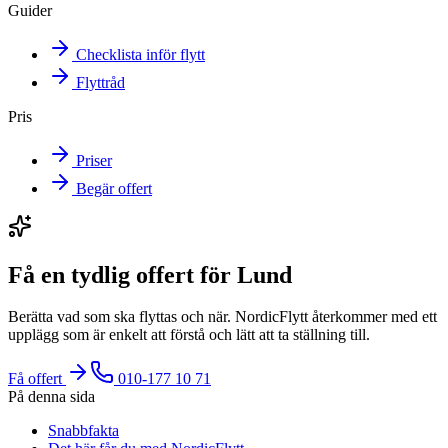
Guider
Checklista inför flytt
Flyttråd
Pris
Priser
Begär offert
Få en tydlig offert för Lund
Berätta vad som ska flyttas och när. NordicFlytt återkommer med ett
upplägg som är enkelt att förstå och lätt att ta ställning till.
Få offert
010-177 10 71
På denna sida
Snabbfakta