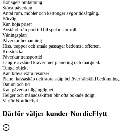
Bohagets omfattning
Störst påverkan
Antal rum, möbler och kartonger avgör tidsåtgång.
Bärväg
Kan höja priset
Avstånd från port till bil spelar stor roll.
Våningsplan
Påverkar bemanning
Hiss, trappor och smala passager bedöms i offerten.
Körsträcka
Påverkar transporttid
Längre avstånd kräver mer planering och marginal.
Tunga objekt
Kan kräva extra resurser
Piano, kassaskåp och stora skåp behöver särskild bedömning.
Datum och tid
Kan påverka tillgänglighet
Helger och månadsskiften blir ofta bokade tidigt.
Varför NordicFlytt
Därför väljer kunder NordicFlytt