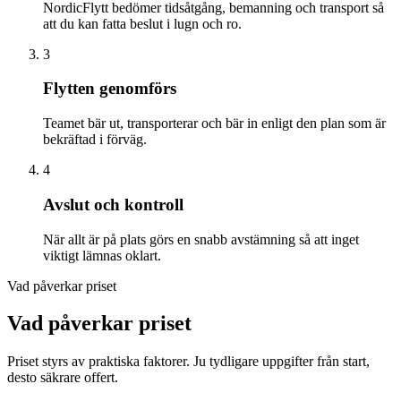
NordicFlytt bedömer tidsåtgång, bemanning och transport så
att du kan fatta beslut i lugn och ro.
3
Flytten genomförs
Teamet bär ut, transporterar och bär in enligt den plan som är
bekräftad i förväg.
4
Avslut och kontroll
När allt är på plats görs en snabb avstämning så att inget
viktigt lämnas oklart.
Vad påverkar priset
Vad påverkar priset
Priset styrs av praktiska faktorer. Ju tydligare uppgifter från start,
desto säkrare offert.