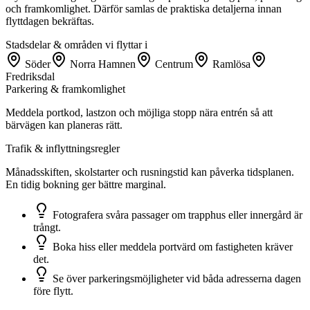
och framkomlighet. Därför samlas de praktiska detaljerna innan
flyttdagen bekräftas.
Stadsdelar & områden vi flyttar i
Söder
Norra Hamnen
Centrum
Ramlösa
Fredriksdal
Parkering & framkomlighet
Meddela portkod, lastzon och möjliga stopp nära entrén så att
bärvägen kan planeras rätt.
Trafik & inflyttningsregler
Månadsskiften, skolstarter och rusningstid kan påverka tidsplanen.
En tidig bokning ger bättre marginal.
Fotografera svåra passager om trapphus eller innergård är
trångt.
Boka hiss eller meddela portvärd om fastigheten kräver
det.
Se över parkeringsmöjligheter vid båda adresserna dagen
före flytt.