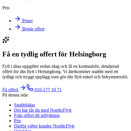
Pris
Priser
Begär offert
Få en tydlig offert för Helsingborg
Fyll i dina uppgifter redan idag och få en kostnadsfri, detaljerad
offert för din flytt i Helsingborg. Vi återkommer snabbt med ett
tydligt och tryggt upplägg som gör din flytt enkel och bekymmersfri.
Få offert
010-177 10 71
På denna sida
Snabbfakta
Det här får du med NordicFlytt
Från offert till inflyttning
Pris
Därför väljer kunder NordicFlytt