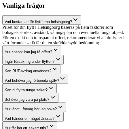
Vanliga frågor
Vad kostar jämför flyttfirma helsingborg?
Priset för din flytt i Helsingborg baseras på flera faktorer som
bohagets storlek, avstånd, våningsplan och eventuella tunga objekt.
För en exakt och transparent offert, rekommenderar vi att du fyller i
vårt formulär – då får du en skräddarsydd bedömning.
Hur snabbt kan jag få offert?
Ingår försäkring under flytten?
Kan RUT-avdrag användas?
Vad behöver jag förbereda själv?
Kan ni flytta tunga saker?
Behöver jag vara på plats?
Hur långt i förväg bör jag boka?
Vad händer om något ändras?
Hur får jag ett säkert pris?