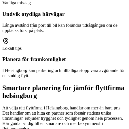
Vanliga misstag
Undvik otydliga bärvägar
Långa avstånd från port till bil kan förändra tidsåtgången om de
upptäcks först på plats.
Lokalt tips
Planera för framkomlighet
I Helsingborg kan parkering och tillfälliga stopp vara avgörande för
en smidig flytt.
Smartare planering för jämför flyttfirma
helsingborg
Att välja rätt flyttfirma i Helsingborg handlar om mer än bara pris.
Det handlar om att hitta en partner som förstår stadens unika
utmaningar, erbjuder trygghet och tydlighet genom hela processen.
Här guidar vi dig till en smartare och mer bekymmersfri
flyttupplevelse.