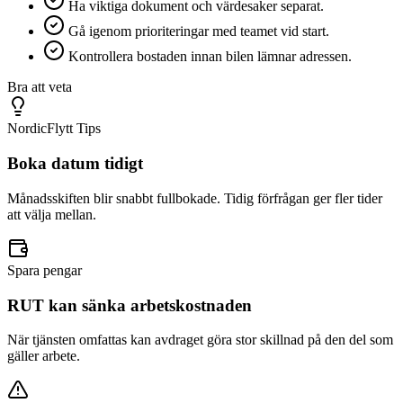
Ha viktiga dokument och värdesaker separat.
Gå igenom prioriteringar med teamet vid start.
Kontrollera bostaden innan bilen lämnar adressen.
Bra att veta
NordicFlytt Tips
Boka datum tidigt
Månadsskiften blir snabbt fullbokade. Tidig förfrågan ger fler tider
att välja mellan.
Spara pengar
RUT kan sänka arbetskostnaden
När tjänsten omfattas kan avdraget göra stor skillnad på den del som
gäller arbete.