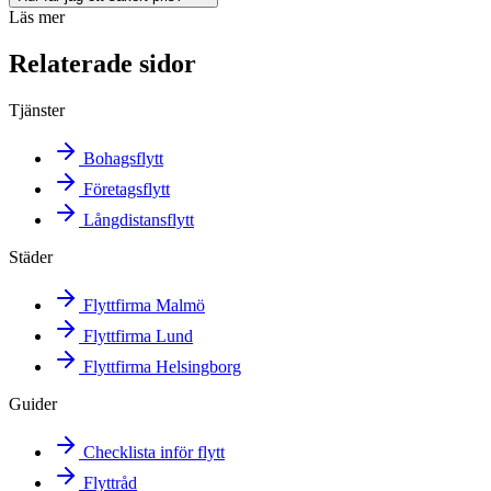
Läs mer
Relaterade sidor
Tjänster
Bohagsflytt
Företagsflytt
Långdistansflytt
Städer
Flyttfirma Malmö
Flyttfirma Lund
Flyttfirma Helsingborg
Guider
Checklista inför flytt
Flyttråd