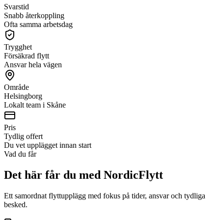
Svarstid
Snabb återkoppling
Ofta samma arbetsdag
Trygghet
Försäkrad flytt
Ansvar hela vägen
Område
Helsingborg
Lokalt team i Skåne
Pris
Tydlig offert
Du vet upplägget innan start
Vad du får
Det här får du med NordicFlytt
Ett samordnat flyttupplägg med fokus på tider, ansvar och tydliga
besked.