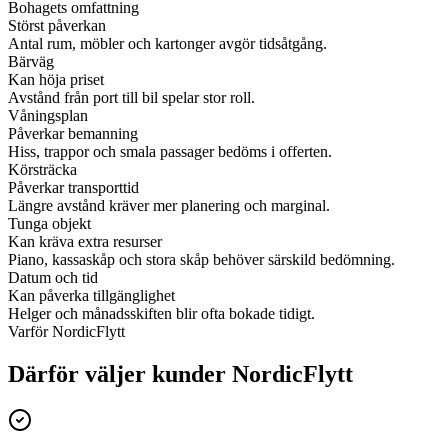
Bohagets omfattning
Störst påverkan
Antal rum, möbler och kartonger avgör tidsåtgång.
Bärväg
Kan höja priset
Avstånd från port till bil spelar stor roll.
Våningsplan
Påverkar bemanning
Hiss, trappor och smala passager bedöms i offerten.
Körsträcka
Påverkar transporttid
Längre avstånd kräver mer planering och marginal.
Tunga objekt
Kan kräva extra resurser
Piano, kassaskåp och stora skåp behöver särskild bedömning.
Datum och tid
Kan påverka tillgänglighet
Helger och månadsskiften blir ofta bokade tidigt.
Varför NordicFlytt
Därför väljer kunder NordicFlytt