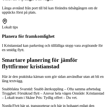
Långa avstånd från port till bil kan förändra tidsåtgången om de
upptäcks först på plats.
Lokalt tips
Planera för framkomlighet
I Kristianstad kan parkering och tillfälliga stopp vara avgörande för
en smidig flytt.
Smartare planering för jämför
flyttfirmor kristianstad
Här är den praktiska kärnan som gör sidan användbar utan att bli en
lång textvägg.
Snabbfakta Svarstid: Snabb återkoppling – Ofta samma arbetsdag
Trygghet: Försäkrad flytt – Ansvar hela vägen Område: Kristianstad
– Lokalt team i Skåne Pris: Tydlig offert – Du vet.
NordicFlytt bär ut, transporterar och bär in bohaget enligt den