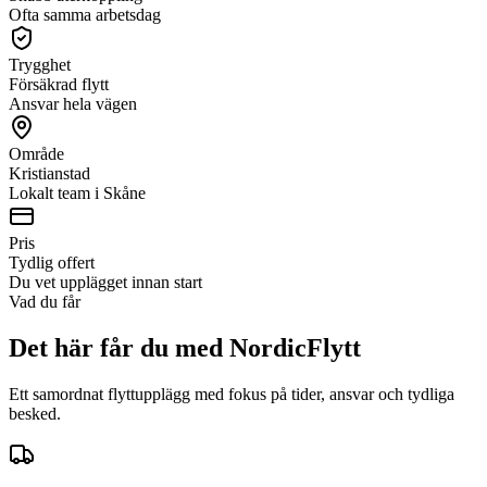
Ofta samma arbetsdag
Trygghet
Försäkrad flytt
Ansvar hela vägen
Område
Kristianstad
Lokalt team i Skåne
Pris
Tydlig offert
Du vet upplägget innan start
Vad du får
Det här får du med NordicFlytt
Ett samordnat flyttupplägg med fokus på tider, ansvar och tydliga
besked.