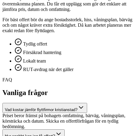
överenskomna planen. Du får ett upplägg som gör det enklare att
jämföra pris, datum och omfattning.
För bäst offert bör du ange bostadsstorlek, hiss, våningsplan, bärväg
och om något kräver extra försiktighet. Då kan arbetet planeras mer
exakt redan före flyttdagen.
Tydlig offert
Försäkrad hantering
Lokalt team
RUT-avdrag när det gäller
FAQ
Vanliga frågor
Vad kostar jämför flyttfirmor kristianstad?
Priset beror främst på bohagets omfattning, bärväg, våningsplan,
körsträcka och datum. Skicka en offertförfrågan för en tydlig
bedömning.