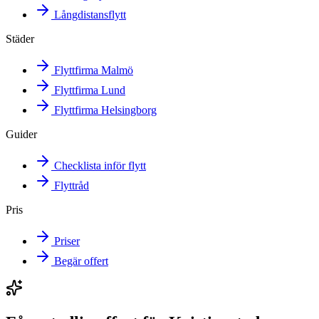
Långdistansflytt
Städer
Flyttfirma Malmö
Flyttfirma Lund
Flyttfirma Helsingborg
Guider
Checklista inför flytt
Flyttråd
Pris
Priser
Begär offert