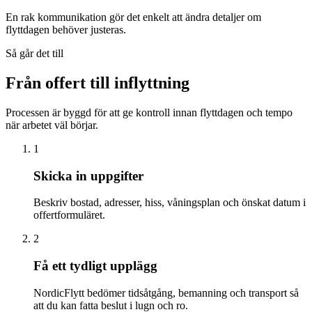
En rak kommunikation gör det enkelt att ändra detaljer om
flyttdagen behöver justeras.
Så går det till
Från offert till inflyttning
Processen är byggd för att ge kontroll innan flyttdagen och tempo
när arbetet väl börjar.
1
Skicka in uppgifter
Beskriv bostad, adresser, hiss, våningsplan och önskat datum i
offertformuläret.
2
Få ett tydligt upplägg
NordicFlytt bedömer tidsåtgång, bemanning och transport så
att du kan fatta beslut i lugn och ro.