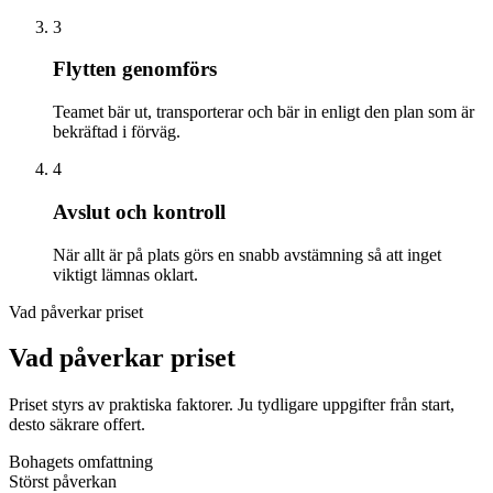
3
Flytten genomförs
Teamet bär ut, transporterar och bär in enligt den plan som är
bekräftad i förväg.
4
Avslut och kontroll
När allt är på plats görs en snabb avstämning så att inget
viktigt lämnas oklart.
Vad påverkar priset
Vad påverkar priset
Priset styrs av praktiska faktorer. Ju tydligare uppgifter från start,
desto säkrare offert.
Bohagets omfattning
Störst påverkan