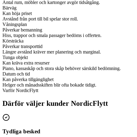
Antal rum, möbler och kartonger avgör tidsåtgång.
Bärväg
Kan höja priset
Avstånd från port till bil spelar stor roll.
Våningsplan
Påverkar bemanning
Hiss, trappor och smala passager bedöms i offerten.
Körsträcka
Påverkar transporttid
Längre avstånd kräver mer planering och marginal.
Tunga objekt
Kan kräva extra resurser
Piano, kassaskåp och stora skåp behöver särskild bedömning.
Datum och tid
Kan påverka tillgänglighet
Helger och månadsskiften blir ofta bokade tidigt.
Varför NordicFlytt
Därför väljer kunder NordicFlytt
Tydliga besked