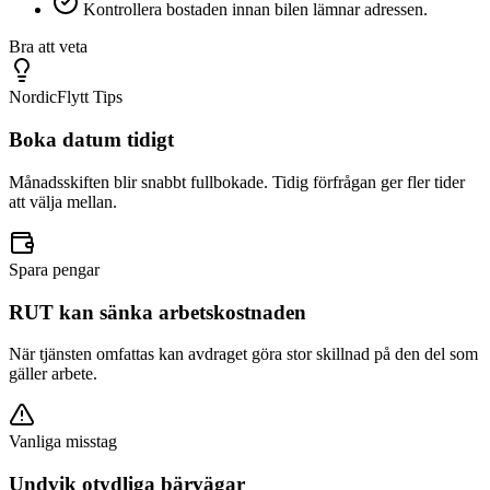
Kontrollera bostaden innan bilen lämnar adressen.
Bra att veta
NordicFlytt Tips
Boka datum tidigt
Månadsskiften blir snabbt fullbokade. Tidig förfrågan ger fler tider
att välja mellan.
Spara pengar
RUT kan sänka arbetskostnaden
När tjänsten omfattas kan avdraget göra stor skillnad på den del som
gäller arbete.
Vanliga misstag
Undvik otydliga bärvägar