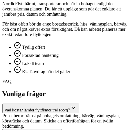
NordicFlytt bär ut, transporterar och bär in bohaget enligt den
överenskomna planen. Du får ett upplägg som gör det enklare att
jämföra pris, datum och omfattning.
För bäst offert bör du ange bostadsstorlek, hiss, våningsplan, bärväg
och om något kräver extra försiktighet. Då kan arbetet planeras mer
exakt redan före flyttdagen.
Tydlig offert
Försäkrad hantering
Lokalt team
RUT-avdrag när det gäller
FAQ
Vanliga frågor
Vad kostar jämför flyttfirmor trelleborg?
Priset beror främst på bohagets omfattning, bärväg, våningsplan,
körsträcka och datum. Skicka en offertförfrågan för en tydlig
bedömning.