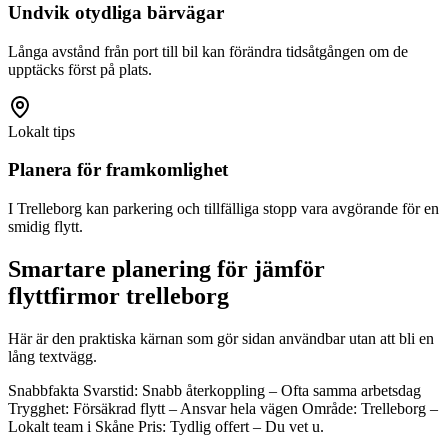
Undvik otydliga bärvägar
Långa avstånd från port till bil kan förändra tidsåtgången om de
upptäcks först på plats.
Lokalt tips
Planera för framkomlighet
I Trelleborg kan parkering och tillfälliga stopp vara avgörande för en
smidig flytt.
Smartare planering för jämför
flyttfirmor trelleborg
Här är den praktiska kärnan som gör sidan användbar utan att bli en
lång textvägg.
Snabbfakta Svarstid: Snabb återkoppling – Ofta samma arbetsdag
Trygghet: Försäkrad flytt – Ansvar hela vägen Område: Trelleborg –
Lokalt team i Skåne Pris: Tydlig offert – Du vet u.