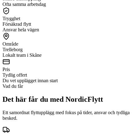
Ofta samma arbetsdag
Trygghet
Försäkrad flytt
Ansvar hela vägen
Område
Trelleborg
Lokalt team i Skåne
Pris
Tydlig offert
Du vet upplägget innan start
Vad du får
Det här får du med NordicFlytt
Ett samordnat flyttupplägg med fokus på tider, ansvar och tydliga
besked.