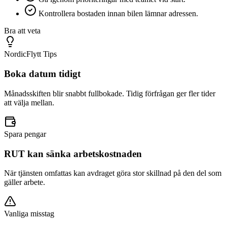
Kontrollera bostaden innan bilen lämnar adressen.
Bra att veta
NordicFlytt Tips
Boka datum tidigt
Månadsskiften blir snabbt fullbokade. Tidig förfrågan ger fler tider
att välja mellan.
Spara pengar
RUT kan sänka arbetskostnaden
När tjänsten omfattas kan avdraget göra stor skillnad på den del som
gäller arbete.
Vanliga misstag