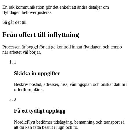
En rak kommunikation gör det enkelt att ändra detaljer om
flyttdagen behöver justeras.
Så går det till
Från offert till inflyttning
Processen är byggd för att ge kontroll innan flyttdagen och tempo
när arbetet väl börjar.
1
Skicka in uppgifter
Beskriv bostad, adresser, hiss, våningsplan och önskat datum i
offertformuläret.
2
Få ett tydligt upplägg
NordicFlytt bedömer tidsåtgång, bemanning och transport så
att du kan fatta beslut i lugn och ro.