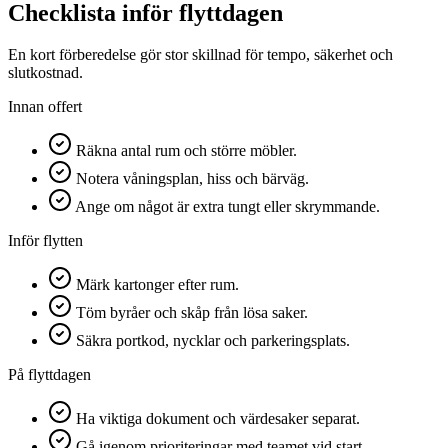
Checklista inför flyttdagen
En kort förberedelse gör stor skillnad för tempo, säkerhet och
slutkostnad.
Innan offert
Räkna antal rum och större möbler.
Notera våningsplan, hiss och bärväg.
Ange om något är extra tungt eller skrymmande.
Inför flytten
Märk kartonger efter rum.
Töm byråer och skåp från lösa saker.
Säkra portkod, nycklar och parkeringsplats.
På flyttdagen
Ha viktiga dokument och värdesaker separat.
Gå igenom prioriteringar med teamet vid start.