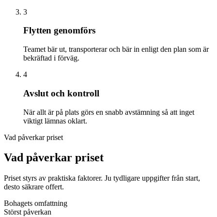
3
Flytten genomförs
Teamet bär ut, transporterar och bär in enligt den plan som är
bekräftad i förväg.
4
Avslut och kontroll
När allt är på plats görs en snabb avstämning så att inget
viktigt lämnas oklart.
Vad påverkar priset
Vad påverkar priset
Priset styrs av praktiska faktorer. Ju tydligare uppgifter från start,
desto säkrare offert.
Bohagets omfattning
Störst påverkan