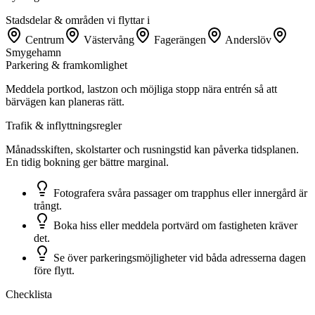
Stadsdelar & områden vi flyttar i
Centrum
Västervång
Fagerängen
Anderslöv
Smygehamn
Parkering & framkomlighet
Meddela portkod, lastzon och möjliga stopp nära entrén så att
bärvägen kan planeras rätt.
Trafik & inflyttningsregler
Månadsskiften, skolstarter och rusningstid kan påverka tidsplanen.
En tidig bokning ger bättre marginal.
Fotografera svåra passager om trapphus eller innergård är
trångt.
Boka hiss eller meddela portvärd om fastigheten kräver
det.
Se över parkeringsmöjligheter vid båda adresserna dagen
före flytt.
Checklista