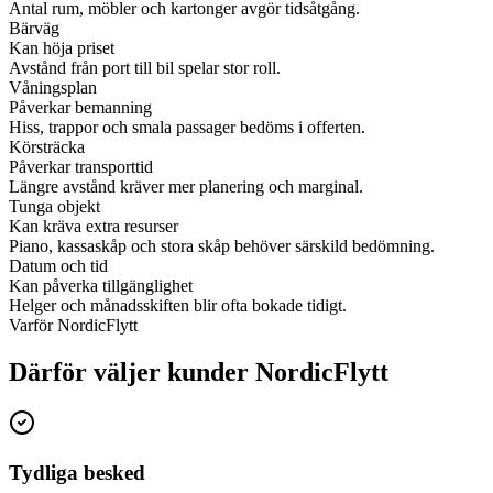
Antal rum, möbler och kartonger avgör tidsåtgång.
Bärväg
Kan höja priset
Avstånd från port till bil spelar stor roll.
Våningsplan
Påverkar bemanning
Hiss, trappor och smala passager bedöms i offerten.
Körsträcka
Påverkar transporttid
Längre avstånd kräver mer planering och marginal.
Tunga objekt
Kan kräva extra resurser
Piano, kassaskåp och stora skåp behöver särskild bedömning.
Datum och tid
Kan påverka tillgänglighet
Helger och månadsskiften blir ofta bokade tidigt.
Varför NordicFlytt
Därför väljer kunder NordicFlytt
Tydliga besked