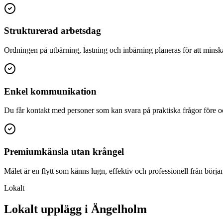
Strukturerad arbetsdag
Ordningen på utbärning, lastning och inbärning planeras för att minsk
Enkel kommunikation
Du får kontakt med personer som kan svara på praktiska frågor före oc
Premiumkänsla utan krångel
Målet är en flytt som känns lugn, effektiv och professionell från början t
Lokalt
Lokalt upplägg i Ängelholm