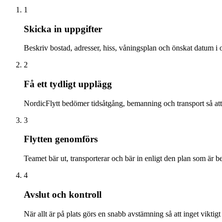
1
Skicka in uppgifter
Beskriv bostad, adresser, hiss, våningsplan och önskat datum i o
2
Få ett tydligt upplägg
NordicFlytt bedömer tidsåtgång, bemanning och transport så att 
3
Flytten genomförs
Teamet bär ut, transporterar och bär in enligt den plan som är be
4
Avslut och kontroll
När allt är på plats görs en snabb avstämning så att inget viktigt