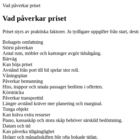
Vad påverkar priset
Vad påverkar priset
Priset styrs av praktiska faktorer. Ju tydligare uppgifter från start, dest
Bohagets omfattning
Störst påverkan
Antal rum, möbler och kartonger avgör tidsåtgång.
Bärväg
Kan höja priset
Avstånd från port till bil spelar stor roll.
Våningsplan
Påverkar bemanning
Hiss, trappor och smala passager bedöms i offerten.
Körsträcka
Påverkar transporttid
Längre avstånd kräver mer planering och marginal.
Tunga objekt
Kan kräva extra resurser
Piano, kassaskåp och stora skåp behöver särskild bedömning.
Datum och tid
Kan påverka tillgänglighet
Helger och månadsskiften blir ofta bokade tidigt.