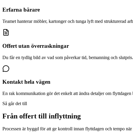
Erfarna bärare
Teamet hanterar möbler, kartonger och tunga lyft med strukturerad ar
Offert utan överraskningar
Du får en tydlig bild av vad som påverkar tid, bemanning och slutpris
Kontakt hela vägen
En rak kommunikation gör det enkelt att ändra detaljer om flyttdagen 
Så går det till
Från offert till inflyttning
Processen är byggd för att ge kontroll innan flyttdagen och tempo när a