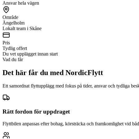
Ansvar hela vägen
Område
Ängelholm
Lokalt team i Skåne
Pris
Tydlig offert
Du vet upplägget innan start
Vad du får
Det här får du med NordicFlytt
Ett samordnat flyttupplägg med fokus på tider, ansvar och tydliga bes
Rätt fordon för uppdraget
Flyttbilen anpassas efter bohag, körsträcka och framkomlighet vid båd