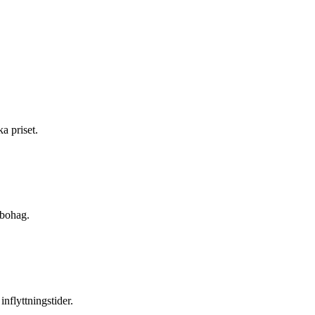
a priset.
 bohag.
inflyttningstider.