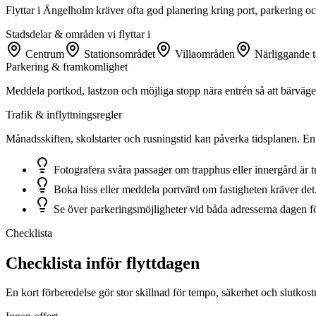
Flyttar i Ängelholm kräver ofta god planering kring port, parkering o
Stadsdelar & områden vi flyttar i
Centrum
Stationsområdet
Villaområden
Närliggande t
Parkering & framkomlighet
Meddela portkod, lastzon och möjliga stopp nära entrén så att bärvägen
Trafik & inflyttningsregler
Månadsskiften, skolstarter och rusningstid kan påverka tidsplanen. En 
Fotografera svåra passager om trapphus eller innergård är t
Boka hiss eller meddela portvärd om fastigheten kräver det
Se över parkeringsmöjligheter vid båda adresserna dagen för
Checklista
Checklista inför flyttdagen
En kort förberedelse gör stor skillnad för tempo, säkerhet och slutkost