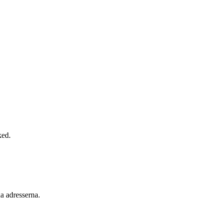
ked.
a adresserna.