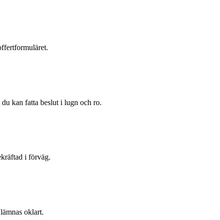
ffertformuläret.
du kan fatta beslut i lugn och ro.
kräftad i förväg.
 lämnas oklart.