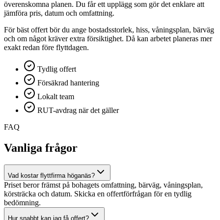
överenskomna planen. Du får ett upplägg som gör det enklare att
jämföra pris, datum och omfattning.
För bäst offert bör du ange bostadsstorlek, hiss, våningsplan, bärväg
och om något kräver extra försiktighet. Då kan arbetet planeras mer
exakt redan före flyttdagen.
Tydlig offert
Försäkrad hantering
Lokalt team
RUT-avdrag när det gäller
FAQ
Vanliga frågor
Vad kostar flyttfirma höganäs?
Priset beror främst på bohagets omfattning, bärväg, våningsplan,
körsträcka och datum. Skicka en offertförfrågan för en tydlig
bedömning.
Hur snabbt kan jag få offert?