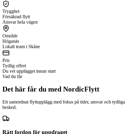
Trygghet
Försäkrad flytt
Ansvar hela vägen
Område
Höganäs
Lokalt team i Skåne
Pris
Tydlig offert
Du vet upplägget innan start
Vad du får
Det här får du med NordicFlytt
Ett samordnat flyttupplägg med fokus på tider, ansvar och tydliga
besked.
Rätt fordon för uppdraget