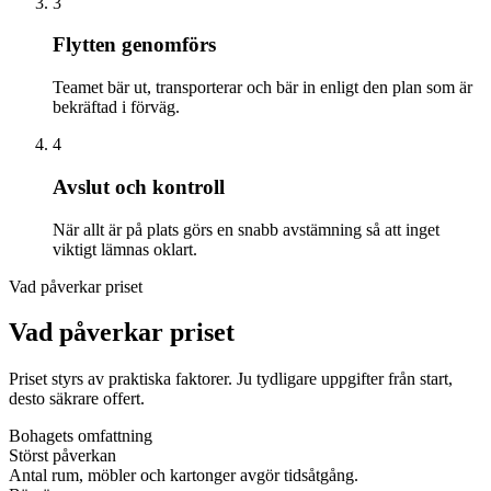
3
Flytten genomförs
Teamet bär ut, transporterar och bär in enligt den plan som är
bekräftad i förväg.
4
Avslut och kontroll
När allt är på plats görs en snabb avstämning så att inget
viktigt lämnas oklart.
Vad påverkar priset
Vad påverkar priset
Priset styrs av praktiska faktorer. Ju tydligare uppgifter från start,
desto säkrare offert.
Bohagets omfattning
Störst påverkan
Antal rum, möbler och kartonger avgör tidsåtgång.