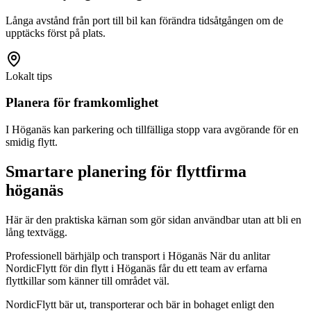
Långa avstånd från port till bil kan förändra tidsåtgången om de
upptäcks först på plats.
Lokalt tips
Planera för framkomlighet
I Höganäs kan parkering och tillfälliga stopp vara avgörande för en
smidig flytt.
Smartare planering för flyttfirma
höganäs
Här är den praktiska kärnan som gör sidan användbar utan att bli en
lång textvägg.
Professionell bärhjälp och transport i Höganäs När du anlitar
NordicFlytt för din flytt i Höganäs får du ett team av erfarna
flyttkillar som känner till området väl.
NordicFlytt bär ut, transporterar och bär in bohaget enligt den