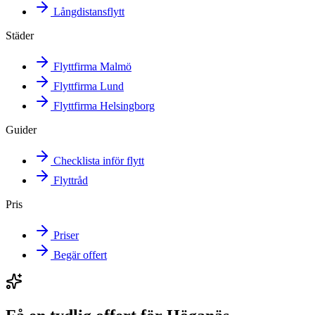
Långdistansflytt
Städer
Flyttfirma Malmö
Flyttfirma Lund
Flyttfirma Helsingborg
Guider
Checklista inför flytt
Flyttråd
Pris
Priser
Begär offert