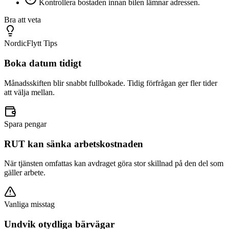
Kontrollera bostaden innan bilen lämnar adressen.
Bra att veta
NordicFlytt Tips
Boka datum tidigt
Månadsskiften blir snabbt fullbokade. Tidig förfrågan ger fler tider
att välja mellan.
Spara pengar
RUT kan sänka arbetskostnaden
När tjänsten omfattas kan avdraget göra stor skillnad på den del som
gäller arbete.
Vanliga misstag
Undvik otydliga bärvägar