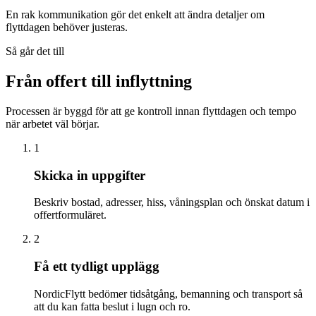
En rak kommunikation gör det enkelt att ändra detaljer om
flyttdagen behöver justeras.
Så går det till
Från offert till inflyttning
Processen är byggd för att ge kontroll innan flyttdagen och tempo
när arbetet väl börjar.
1
Skicka in uppgifter
Beskriv bostad, adresser, hiss, våningsplan och önskat datum i
offertformuläret.
2
Få ett tydligt upplägg
NordicFlytt bedömer tidsåtgång, bemanning och transport så
att du kan fatta beslut i lugn och ro.