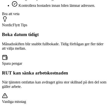
Kontrollera bostaden innan bilen lämnar adressen.
Bra att veta
NordicFlytt Tips
Boka datum tidigt
Månadsskiften blir snabbt fullbokade. Tidig förfrågan ger fler tider
att välja mellan.
Spara pengar
RUT kan sänka arbetskostnaden
När tjänsten omfattas kan avdraget göra stor skillnad på den del som
gäller arbete.
Vanliga misstag