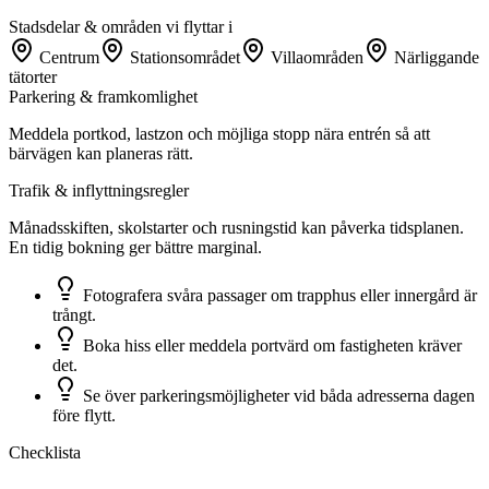
Stadsdelar & områden vi flyttar i
Centrum
Stationsområdet
Villaområden
Närliggande
tätorter
Parkering & framkomlighet
Meddela portkod, lastzon och möjliga stopp nära entrén så att
bärvägen kan planeras rätt.
Trafik & inflyttningsregler
Månadsskiften, skolstarter och rusningstid kan påverka tidsplanen.
En tidig bokning ger bättre marginal.
Fotografera svåra passager om trapphus eller innergård är
trångt.
Boka hiss eller meddela portvärd om fastigheten kräver
det.
Se över parkeringsmöjligheter vid båda adresserna dagen
före flytt.
Checklista