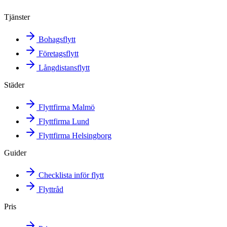
Tjänster
Bohagsflytt
Företagsflytt
Långdistansflytt
Städer
Flyttfirma Malmö
Flyttfirma Lund
Flyttfirma Helsingborg
Guider
Checklista inför flytt
Flyttråd
Pris