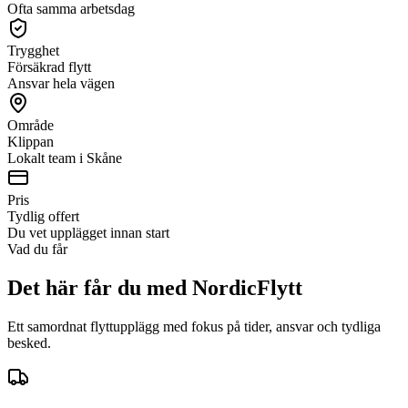
Ofta samma arbetsdag
Trygghet
Försäkrad flytt
Ansvar hela vägen
Område
Klippan
Lokalt team i Skåne
Pris
Tydlig offert
Du vet upplägget innan start
Vad du får
Det här får du med NordicFlytt
Ett samordnat flyttupplägg med fokus på tider, ansvar och tydliga
besked.