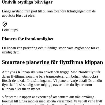
Undvik otydliga bärvägar
Långa avstånd från port till bil kan förändra tidsåtgången om de
upptäcks först på plats.
Lokalt tips
Planera för framkomlighet
I Klippan kan parkering och tillfälliga stopp vara avgörande för en
smidig flytt.
Smartare planering för flyttfirma klippan
Att flytta i Klippan ska vara enkelt och tryggt. Med NordicFlytt får
du en flyttfirma som inte bara transporterar ditt bohag, utan också
förstår de lokala förutsättningarna. Vi planerar varje detalj för att din
flytt ska bli så smidig som möjligt, oavsett om du flyttar inom
Klippan eller till en ny ort.
Vårt team i Klippan är experter på att hantera allt från ömtåliga
föremål till tunga möbler med största varsamhet. Vi vet att varje flytt