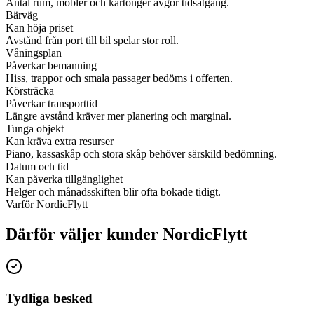
Antal rum, möbler och kartonger avgör tidsåtgång.
Bärväg
Kan höja priset
Avstånd från port till bil spelar stor roll.
Våningsplan
Påverkar bemanning
Hiss, trappor och smala passager bedöms i offerten.
Körsträcka
Påverkar transporttid
Längre avstånd kräver mer planering och marginal.
Tunga objekt
Kan kräva extra resurser
Piano, kassaskåp och stora skåp behöver särskild bedömning.
Datum och tid
Kan påverka tillgänglighet
Helger och månadsskiften blir ofta bokade tidigt.
Varför NordicFlytt
Därför väljer kunder NordicFlytt
Tydliga besked