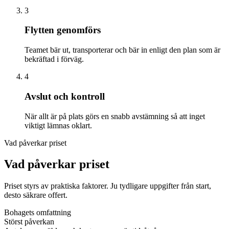
3
Flytten genomförs
Teamet bär ut, transporterar och bär in enligt den plan som är
bekräftad i förväg.
4
Avslut och kontroll
När allt är på plats görs en snabb avstämning så att inget
viktigt lämnas oklart.
Vad påverkar priset
Vad påverkar priset
Priset styrs av praktiska faktorer. Ju tydligare uppgifter från start,
desto säkrare offert.
Bohagets omfattning
Störst påverkan