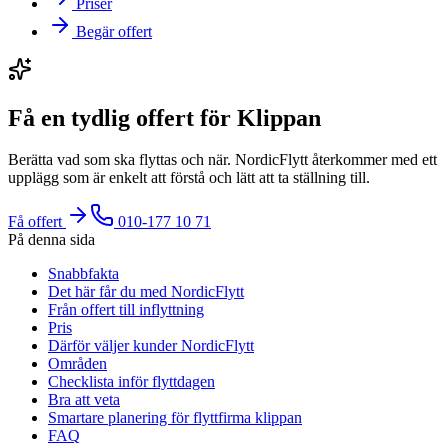
Priser
Begär offert
Få en tydlig offert för Klippan
Berätta vad som ska flyttas och när. NordicFlytt återkommer med ett
upplägg som är enkelt att förstå och lätt att ta ställning till.
Få offert
010-177 10 71
På denna sida
Snabbfakta
Det här får du med NordicFlytt
Från offert till inflyttning
Pris
Därför väljer kunder NordicFlytt
Områden
Checklista inför flyttdagen
Bra att veta
Smartare planering för flyttfirma klippan
FAQ