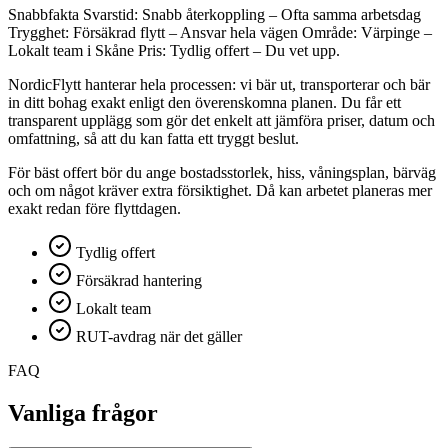
Snabbfakta Svarstid: Snabb återkoppling – Ofta samma arbetsdag
Trygghet: Försäkrad flytt – Ansvar hela vägen Område: Värpinge –
Lokalt team i Skåne Pris: Tydlig offert – Du vet upp.
NordicFlytt hanterar hela processen: vi bär ut, transporterar och bär
in ditt bohag exakt enligt den överenskomna planen. Du får ett
transparent upplägg som gör det enkelt att jämföra priser, datum och
omfattning, så att du kan fatta ett tryggt beslut.
För bäst offert bör du ange bostadsstorlek, hiss, våningsplan, bärväg
och om något kräver extra försiktighet. Då kan arbetet planeras mer
exakt redan före flyttdagen.
Tydlig offert
Försäkrad hantering
Lokalt team
RUT-avdrag när det gäller
FAQ
Vanliga frågor