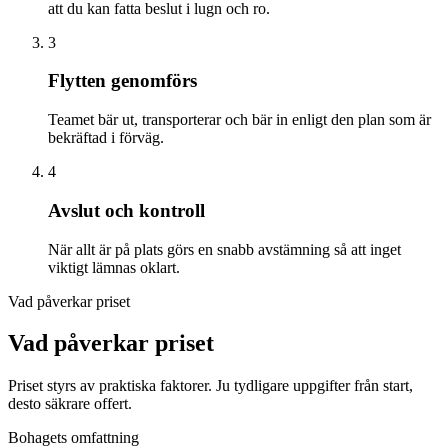
att du kan fatta beslut i lugn och ro.
3
Flytten genomförs
Teamet bär ut, transporterar och bär in enligt den plan som är
bekräftad i förväg.
4
Avslut och kontroll
När allt är på plats görs en snabb avstämning så att inget
viktigt lämnas oklart.
Vad påverkar priset
Vad påverkar priset
Priset styrs av praktiska faktorer. Ju tydligare uppgifter från start,
desto säkrare offert.
Bohagets omfattning