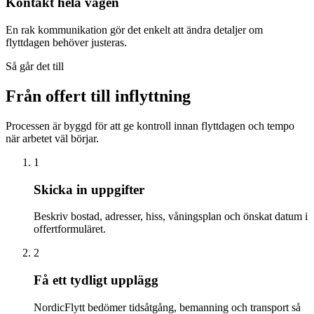
Kontakt hela vägen
En rak kommunikation gör det enkelt att ändra detaljer om
flyttdagen behöver justeras.
Så går det till
Från offert till inflyttning
Processen är byggd för att ge kontroll innan flyttdagen och tempo
när arbetet väl börjar.
1
Skicka in uppgifter
Beskriv bostad, adresser, hiss, våningsplan och önskat datum i
offertformuläret.
2
Få ett tydligt upplägg
NordicFlytt bedömer tidsåtgång, bemanning och transport så