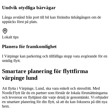
Undvik otydliga bärvägar
Långa avstånd från port till bil kan förändra tidsåtgången om de
upptäcks först på plats.
Lokalt tips
Planera för framkomlighet
I Värpinge kan parkering och tillfälliga stopp vara avgörande för en
smidig flytt.
Smartare planering för flyttfirma
värpinge lund
Att flytta i Värpinge, Lund, ska vara enkelt och stressfritt. Med
NordicFlytt får du en partner som förstår de lokala förutsättningarna
och levererar en flyttjänst där varje detalj är genomtänkt. Vi erbjuder
en smartare planering för din flytt, så att du kan fokusera på ditt nya
hem.