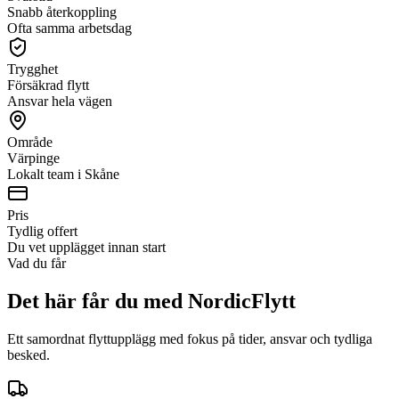
Snabb återkoppling
Ofta samma arbetsdag
Trygghet
Försäkrad flytt
Ansvar hela vägen
Område
Värpinge
Lokalt team i Skåne
Pris
Tydlig offert
Du vet upplägget innan start
Vad du får
Det här får du med NordicFlytt
Ett samordnat flyttupplägg med fokus på tider, ansvar och tydliga
besked.