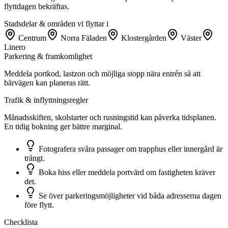
flyttdagen bekräftas.
Stadsdelar & områden vi flyttar i
Centrum
Norra Fäladen
Klostergården
Väster
Linero
Parkering & framkomlighet
Meddela portkod, lastzon och möjliga stopp nära entrén så att
bärvägen kan planeras rätt.
Trafik & inflyttningsregler
Månadsskiften, skolstarter och rusningstid kan påverka tidsplanen.
En tidig bokning ger bättre marginal.
Fotografera svåra passager om trapphus eller innergård är
trångt.
Boka hiss eller meddela portvärd om fastigheten kräver
det.
Se över parkeringsmöjligheter vid båda adresserna dagen
före flytt.
Checklista