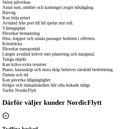
Störst påverkan
Antal rum, möbler och kartonger avgör tidsåtgång.
Bärväg
Kan höja priset
Avstånd från port till bil spelar stor roll.
Våningsplan
Påverkar bemanning
Hiss, trappor och smala passager bedöms i offerten.
Körsträcka
Påverkar transporttid
Längre avstånd kräver mer planering och marginal.
Tunga objekt
Kan kräva extra resurser
Piano, kassaskåp och stora skåp behöver särskild bedömning.
Datum och tid
Kan påverka tillgänglighet
Helger och månadsskiften blir ofta bokade tidigt.
Varför NordicFlytt
Därför väljer kunder NordicFlytt
Tydliga besked