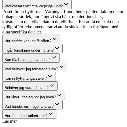
Vad kostar flyttfirma värpinge lund?
Priset för en flyttfirma i Värpinge, Lund, beror på flera faktorer som
bohagets storlek, hur långt vi ska bära, om det finns hiss,
körsträckan och vilket datum du vill flytta. För att få en exakt och
tydlig offert rekommenderar vi att du skickar in en förfrågan med
dina specifika detaljer.
Hur snabbt kan jag få offert?
Ingår försäkring under flytten?
Kan RUT-avdrag användas?
Vad behöver jag förbereda själv?
Kan ni flytta tunga saker?
Behöver jag vara på plats?
Hur långt i förväg bör jag boka?
Vad händer om något ändras?
Hur får jag ett säkert pris?
Läs mer