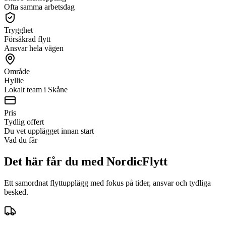
Ofta samma arbetsdag
Trygghet
Försäkrad flytt
Ansvar hela vägen
Område
Hyllie
Lokalt team i Skåne
Pris
Tydlig offert
Du vet upplägget innan start
Vad du får
Det här får du med NordicFlytt
Ett samordnat flyttupplägg med fokus på tider, ansvar och tydliga
besked.