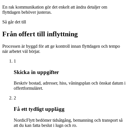
En rak kommunikation gör det enkelt att ändra detaljer om
flyttdagen behöver justeras.
Så går det till
Från offert till inflyttning
Processen är byggd för att ge kontroll innan flyttdagen och tempo
när arbetet väl börjar.
1
Skicka in uppgifter
Beskriv bostad, adresser, hiss, våningsplan och önskat datum i
offertformuläret.
2
Få ett tydligt upplägg
NordicFlytt bedömer tidsåtgång, bemanning och transport så
att du kan fatta beslut i lugn och ro.