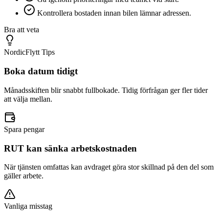
Kontrollera bostaden innan bilen lämnar adressen.
Bra att veta
NordicFlytt Tips
Boka datum tidigt
Månadsskiften blir snabbt fullbokade. Tidig förfrågan ger fler tider
att välja mellan.
Spara pengar
RUT kan sänka arbetskostnaden
När tjänsten omfattas kan avdraget göra stor skillnad på den del som
gäller arbete.
Vanliga misstag