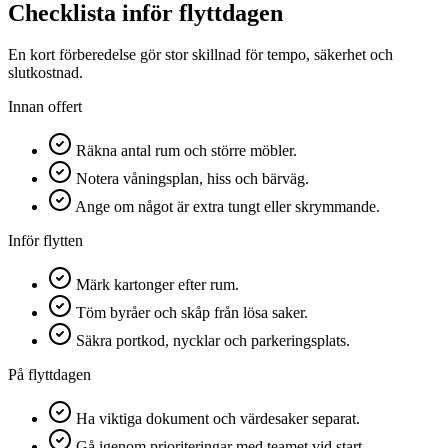
Checklista inför flyttdagen
En kort förberedelse gör stor skillnad för tempo, säkerhet och
slutkostnad.
Innan offert
Räkna antal rum och större möbler.
Notera våningsplan, hiss och bärväg.
Ange om något är extra tungt eller skrymmande.
Inför flytten
Märk kartonger efter rum.
Töm byråer och skåp från lösa saker.
Säkra portkod, nycklar och parkeringsplats.
På flyttdagen
Ha viktiga dokument och värdesaker separat.
Gå igenom prioriteringar med teamet vid start.