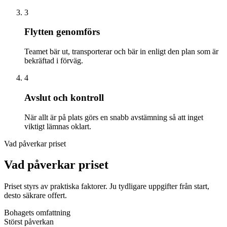
3
Flytten genomförs
Teamet bär ut, transporterar och bär in enligt den plan som är
bekräftad i förväg.
4
Avslut och kontroll
När allt är på plats görs en snabb avstämning så att inget
viktigt lämnas oklart.
Vad påverkar priset
Vad påverkar priset
Priset styrs av praktiska faktorer. Ju tydligare uppgifter från start,
desto säkrare offert.
Bohagets omfattning
Störst påverkan