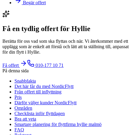
Begär offert
Få en tydlig offert för Hyllie
Berätta för oss vad som ska flyttas och när. Vi återkommer med ett
upplägg som är enkelt att förstå och lätt att ta ställning till, anpassat
för din flytt i Hyllie.
Få offert
010-177 10 71
På denna sida
Snabbfakta
Det här får du med NordicFlytt
Från offert till inflyttning
Pris
Därför väljer kunder NordicFlytt
Områden
Checklista inför flyttdagen
Bra att veta
Smartare planering för flyttfirma hyllie malmö
FAQ