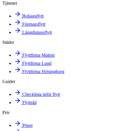
Tjänster
Bohagsflytt
Företagsflytt
Långdistansflytt
Städer
Flyttfirma Malmö
Flyttfirma Lund
Flyttfirma Helsingborg
Guider
Checklista inför flytt
Flyttråd
Pris
Priser