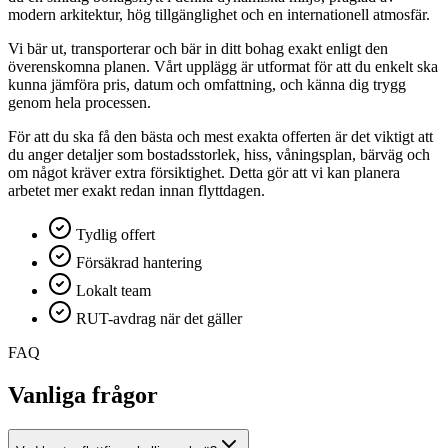
modern arkitektur, hög tillgänglighet och en internationell atmosfär.
Vi bär ut, transporterar och bär in ditt bohag exakt enligt den
överenskomna planen. Vårt upplägg är utformat för att du enkelt ska
kunna jämföra pris, datum och omfattning, och känna dig trygg
genom hela processen.
För att du ska få den bästa och mest exakta offerten är det viktigt att
du anger detaljer som bostadsstorlek, hiss, våningsplan, bärväg och
om något kräver extra försiktighet. Detta gör att vi kan planera
arbetet mer exakt redan innan flyttdagen.
Tydlig offert
Försäkrad hantering
Lokalt team
RUT-avdrag när det gäller
FAQ
Vanliga frågor