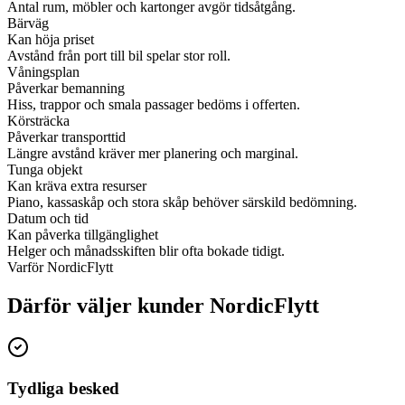
Antal rum, möbler och kartonger avgör tidsåtgång.
Bärväg
Kan höja priset
Avstånd från port till bil spelar stor roll.
Våningsplan
Påverkar bemanning
Hiss, trappor och smala passager bedöms i offerten.
Körsträcka
Påverkar transporttid
Längre avstånd kräver mer planering och marginal.
Tunga objekt
Kan kräva extra resurser
Piano, kassaskåp och stora skåp behöver särskild bedömning.
Datum och tid
Kan påverka tillgänglighet
Helger och månadsskiften blir ofta bokade tidigt.
Varför NordicFlytt
Därför väljer kunder NordicFlytt
Tydliga besked