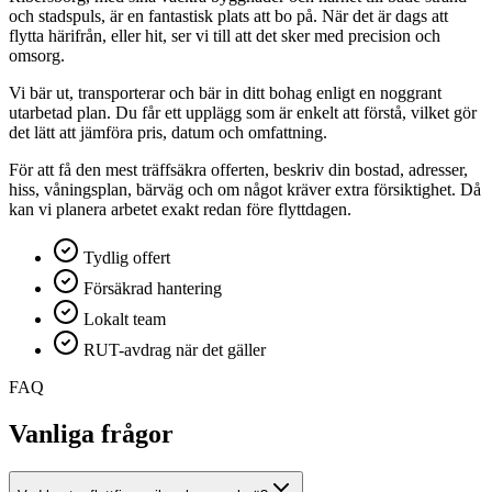
och stadspuls, är en fantastisk plats att bo på. När det är dags att
flytta härifrån, eller hit, ser vi till att det sker med precision och
omsorg.
Vi bär ut, transporterar och bär in ditt bohag enligt en noggrant
utarbetad plan. Du får ett upplägg som är enkelt att förstå, vilket gör
det lätt att jämföra pris, datum och omfattning.
För att få den mest träffsäkra offerten, beskriv din bostad, adresser,
hiss, våningsplan, bärväg och om något kräver extra försiktighet. Då
kan vi planera arbetet exakt redan före flyttdagen.
Tydlig offert
Försäkrad hantering
Lokalt team
RUT-avdrag när det gäller
FAQ
Vanliga frågor