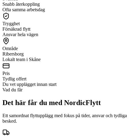
Snabb återkoppling
Ofta samma arbetsdag
Trygghet
Försäkrad flytt
Ansvar hela vägen
Område
Ribersborg
Lokalt team i Skåne
Pris
Tydlig offert
Du vet upplägget innan start
Vad du får
Det här får du med NordicFlytt
Ett samordnat flyttupplägg med fokus på tider, ansvar och tydliga
besked.