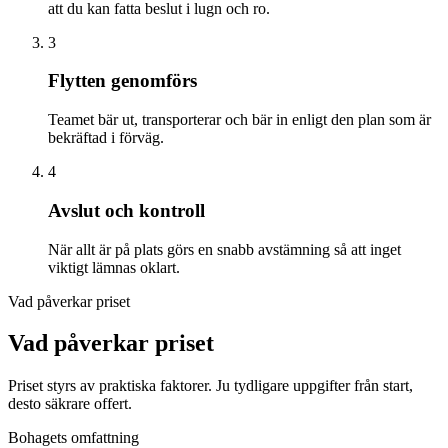
att du kan fatta beslut i lugn och ro.
3
Flytten genomförs
Teamet bär ut, transporterar och bär in enligt den plan som är
bekräftad i förväg.
4
Avslut och kontroll
När allt är på plats görs en snabb avstämning så att inget
viktigt lämnas oklart.
Vad påverkar priset
Vad påverkar priset
Priset styrs av praktiska faktorer. Ju tydligare uppgifter från start,
desto säkrare offert.
Bohagets omfattning