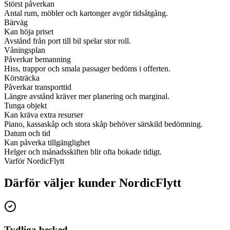
Störst påverkan
Antal rum, möbler och kartonger avgör tidsåtgång.
Bärväg
Kan höja priset
Avstånd från port till bil spelar stor roll.
Våningsplan
Påverkar bemanning
Hiss, trappor och smala passager bedöms i offerten.
Körsträcka
Påverkar transporttid
Längre avstånd kräver mer planering och marginal.
Tunga objekt
Kan kräva extra resurser
Piano, kassaskåp och stora skåp behöver särskild bedömning.
Datum och tid
Kan påverka tillgänglighet
Helger och månadsskiften blir ofta bokade tidigt.
Varför NordicFlytt
Därför väljer kunder NordicFlytt
Tydliga besked