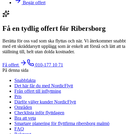
Begär offert
Få en tydlig offert för Ribersborg
Berätta för oss vad som ska flyttas och när. Vi återkommer snabbt
med ett skräddarsytt upplägg som är enkelt att förstå och lätt att ta
ställning till, helt utan dolda kostnader.
Få offert
010-177 10 71
På denna sida
Snabbfakta
Det här får du med NordicFlytt
Från offert till inflyttning
Pris
Därför väljer kunder NordicFlytt
Områden
Checklista inför flyttdagen
Bra att veta
Smartare planering för flyttfirma ribersborg malmö
FAQ