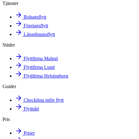
Tjänster
Bohagsflytt
Företagsflytt
Långdistansflytt
Städer
Flyttfirma Malmö
Flyttfirma Lund
Flyttfirma Helsingborg
Guider
Checklista inför flytt
Flyttråd
Pris
Priser