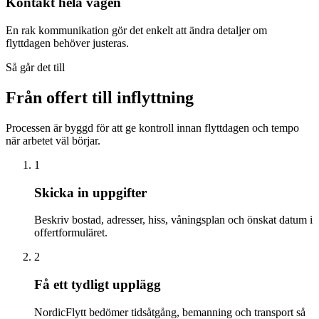
Kontakt hela vägen
En rak kommunikation gör det enkelt att ändra detaljer om
flyttdagen behöver justeras.
Så går det till
Från offert till inflyttning
Processen är byggd för att ge kontroll innan flyttdagen och tempo
när arbetet väl börjar.
1
Skicka in uppgifter
Beskriv bostad, adresser, hiss, våningsplan och önskat datum i
offertformuläret.
2
Få ett tydligt upplägg
NordicFlytt bedömer tidsåtgång, bemanning och transport så