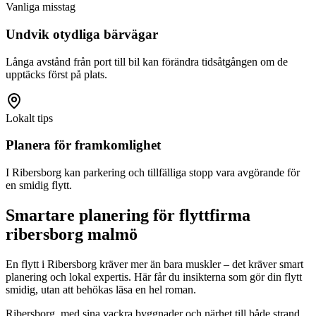
Vanliga misstag
Undvik otydliga bärvägar
Långa avstånd från port till bil kan förändra tidsåtgången om de
upptäcks först på plats.
Lokalt tips
Planera för framkomlighet
I Ribersborg kan parkering och tillfälliga stopp vara avgörande för
en smidig flytt.
Smartare planering för flyttfirma
ribersborg malmö
En flytt i Ribersborg kräver mer än bara muskler – det kräver smart
planering och lokal expertis. Här får du insikterna som gör din flytt
smidig, utan att behökas läsa en hel roman.
Ribersborg, med sina vackra byggnader och närhet till både strand