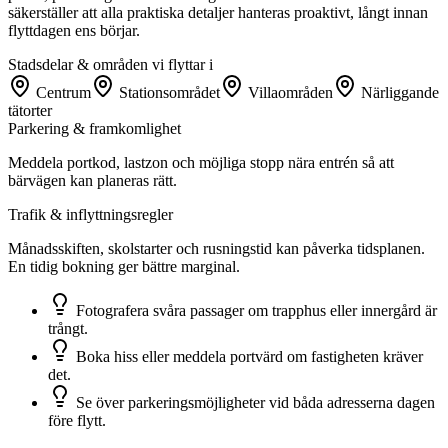
säkerställer att alla praktiska detaljer hanteras proaktivt, långt innan
flyttdagen ens börjar.
Stadsdelar & områden vi flyttar i
Centrum
Stationsområdet
Villaområden
Närliggande
tätorter
Parkering & framkomlighet
Meddela portkod, lastzon och möjliga stopp nära entrén så att
bärvägen kan planeras rätt.
Trafik & inflyttningsregler
Månadsskiften, skolstarter och rusningstid kan påverka tidsplanen.
En tidig bokning ger bättre marginal.
Fotografera svåra passager om trapphus eller innergård är
trångt.
Boka hiss eller meddela portvärd om fastigheten kräver
det.
Se över parkeringsmöjligheter vid båda adresserna dagen
före flytt.