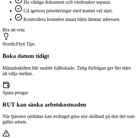
Ha viktiga dokument och värdesaker separat.
Gå igenom prioriteringar med teamet vid start.
Kontrollera bostaden innan bilen lämnar adressen.
Bra att veta
NordicFlytt Tips
Boka datum tidigt
Månadsskiften blir snabbt fullbokade. Tidig förfrågan ger fler tider
att välja mellan.
Spara pengar
RUT kan sänka arbetskostnaden
När tjänsten omfattas kan avdraget göra stor skillnad på den del som
gäller arbete.