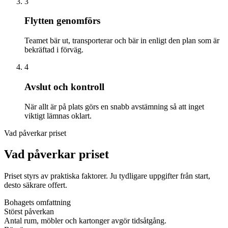
3
Flytten genomförs
Teamet bär ut, transporterar och bär in enligt den plan som är
bekräftad i förväg.
4
Avslut och kontroll
När allt är på plats görs en snabb avstämning så att inget
viktigt lämnas oklart.
Vad påverkar priset
Vad påverkar priset
Priset styrs av praktiska faktorer. Ju tydligare uppgifter från start,
desto säkrare offert.
Bohagets omfattning
Störst påverkan
Antal rum, möbler och kartonger avgör tidsåtgång.