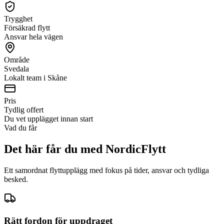
Trygghet
Försäkrad flytt
Ansvar hela vägen
Område
Svedala
Lokalt team i Skåne
Pris
Tydlig offert
Du vet upplägget innan start
Vad du får
Det här får du med NordicFlytt
Ett samordnat flyttupplägg med fokus på tider, ansvar och tydliga
besked.
Rätt fordon för uppdraget