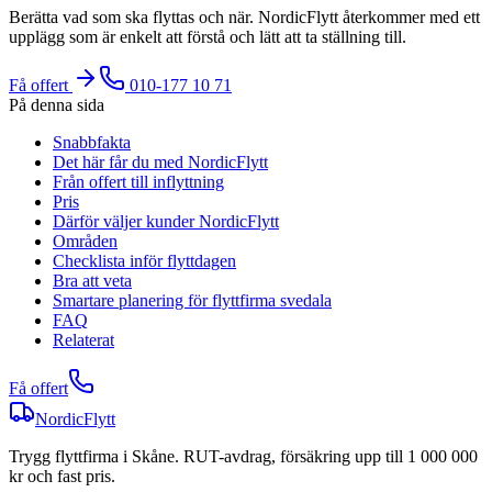
Berätta vad som ska flyttas och när. NordicFlytt återkommer med ett
upplägg som är enkelt att förstå och lätt att ta ställning till.
Få offert
010-177 10 71
På denna sida
Snabbfakta
Det här får du med NordicFlytt
Från offert till inflyttning
Pris
Därför väljer kunder NordicFlytt
Områden
Checklista inför flyttdagen
Bra att veta
Smartare planering för flyttfirma svedala
FAQ
Relaterat
Få offert
NordicFlytt
Trygg flyttfirma i Skåne. RUT-avdrag, försäkring upp till 1 000 000
kr och fast pris.