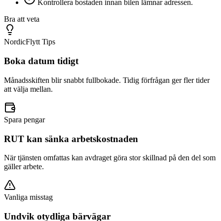
Kontrollera bostaden innan bilen lämnar adressen.
Bra att veta
NordicFlytt Tips
Boka datum tidigt
Månadsskiften blir snabbt fullbokade. Tidig förfrågan ger fler tider
att välja mellan.
Spara pengar
RUT kan sänka arbetskostnaden
När tjänsten omfattas kan avdraget göra stor skillnad på den del som
gäller arbete.
Vanliga misstag
Undvik otydliga bärvägar