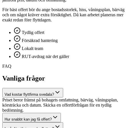
För bäst offert bör du ange bostadsstorlek, hiss, våningsplan, bärväg
och om något kräver extra försiktighet. Då kan arbetet planeras mer
exakt redan före flyttdagen.
Tydlig offert
Försäkrad hantering
Lokalt team
RUT-avdrag när det gäller
FAQ
Vanliga frågor
Vad kostar flyttfirma svedala?
Priset beror främst på bohagets omfattning, bärväg, våningsplan,
körsträcka och datum. Skicka en offertförfrågan för en tydlig
bedömning.
Hur snabbt kan jag få offert?