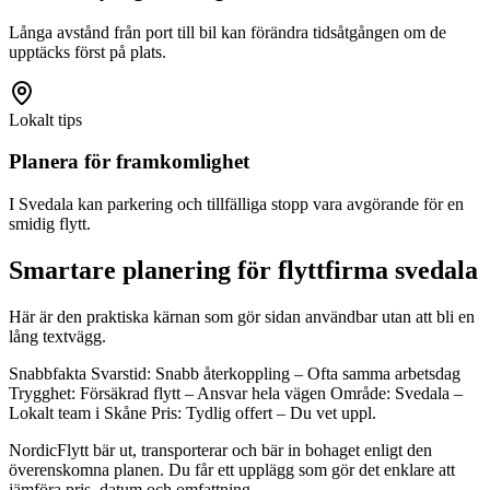
Långa avstånd från port till bil kan förändra tidsåtgången om de
upptäcks först på plats.
Lokalt tips
Planera för framkomlighet
I Svedala kan parkering och tillfälliga stopp vara avgörande för en
smidig flytt.
Smartare planering för flyttfirma svedala
Här är den praktiska kärnan som gör sidan användbar utan att bli en
lång textvägg.
Snabbfakta Svarstid: Snabb återkoppling – Ofta samma arbetsdag
Trygghet: Försäkrad flytt – Ansvar hela vägen Område: Svedala –
Lokalt team i Skåne Pris: Tydlig offert – Du vet uppl.
NordicFlytt bär ut, transporterar och bär in bohaget enligt den
överenskomna planen. Du får ett upplägg som gör det enklare att
jämföra pris, datum och omfattning.