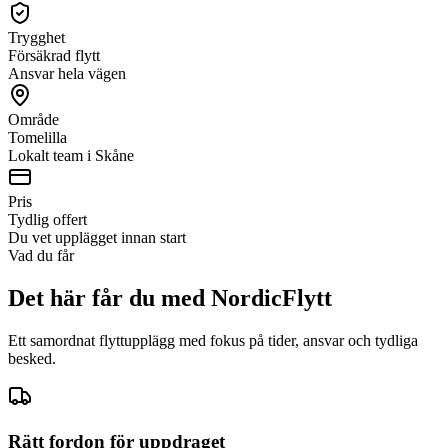
Trygghet
Försäkrad flytt
Ansvar hela vägen
Område
Tomelilla
Lokalt team i Skåne
Pris
Tydlig offert
Du vet upplägget innan start
Vad du får
Det här får du med NordicFlytt
Ett samordnat flyttupplägg med fokus på tider, ansvar och tydliga
besked.
Rätt fordon för uppdraget