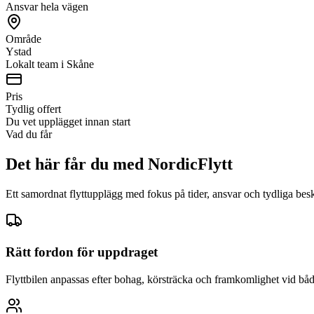
Ansvar hela vägen
Område
Ystad
Lokalt team i Skåne
Pris
Tydlig offert
Du vet upplägget innan start
Vad du får
Det här får du med NordicFlytt
Ett samordnat flyttupplägg med fokus på tider, ansvar och tydliga bes
Rätt fordon för uppdraget
Flyttbilen anpassas efter bohag, körsträcka och framkomlighet vid båd