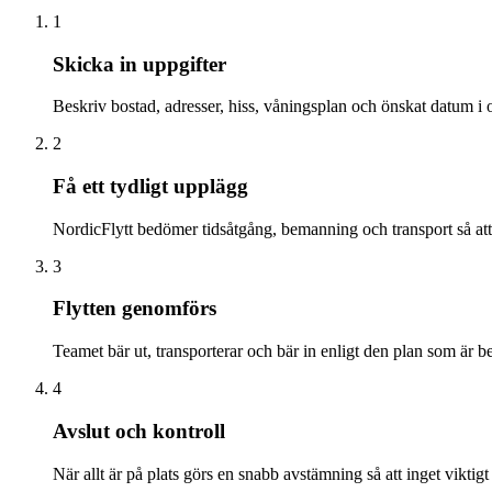
1
Skicka in uppgifter
Beskriv bostad, adresser, hiss, våningsplan och önskat datum i o
2
Få ett tydligt upplägg
NordicFlytt bedömer tidsåtgång, bemanning och transport så att 
3
Flytten genomförs
Teamet bär ut, transporterar och bär in enligt den plan som är be
4
Avslut och kontroll
När allt är på plats görs en snabb avstämning så att inget viktigt