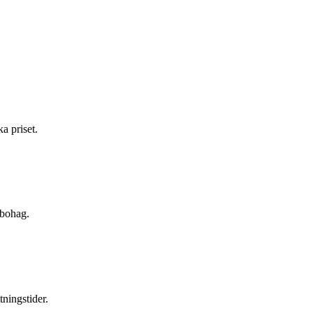
a priset.
 bohag.
tningstider.