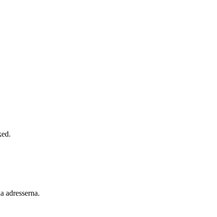
ked.
a adresserna.