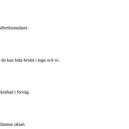
ffertformuläret.
du kan fatta beslut i lugn och ro.
kräftad i förväg.
 lämnas oklart.