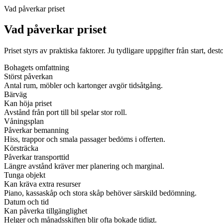
Vad påverkar priset
Vad påverkar priset
Priset styrs av praktiska faktorer. Ju tydligare uppgifter från start, dest
Bohagets omfattning
Störst påverkan
Antal rum, möbler och kartonger avgör tidsåtgång.
Bärväg
Kan höja priset
Avstånd från port till bil spelar stor roll.
Våningsplan
Påverkar bemanning
Hiss, trappor och smala passager bedöms i offerten.
Körsträcka
Påverkar transporttid
Längre avstånd kräver mer planering och marginal.
Tunga objekt
Kan kräva extra resurser
Piano, kassaskåp och stora skåp behöver särskild bedömning.
Datum och tid
Kan påverka tillgänglighet
Helger och månadsskiften blir ofta bokade tidigt.