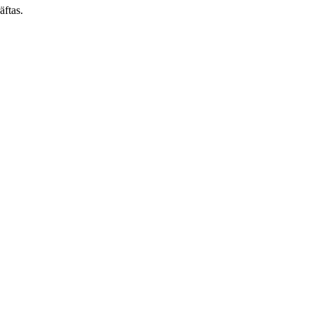
äftas.