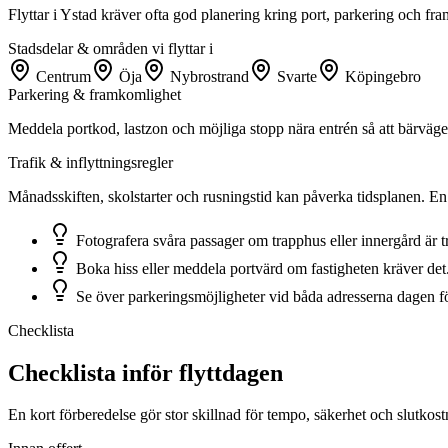
Flyttar i Ystad kräver ofta god planering kring port, parkering och fr
Stadsdelar & områden vi flyttar i
Centrum
Öja
Nybrostrand
Svarte
Köpingebro
Parkering & framkomlighet
Meddela portkod, lastzon och möjliga stopp nära entrén så att bärvägen
Trafik & inflyttningsregler
Månadsskiften, skolstarter och rusningstid kan påverka tidsplanen. En 
Fotografera svåra passager om trapphus eller innergård är t
Boka hiss eller meddela portvärd om fastigheten kräver det
Se över parkeringsmöjligheter vid båda adresserna dagen för
Checklista
Checklista inför flyttdagen
En kort förberedelse gör stor skillnad för tempo, säkerhet och slutkost