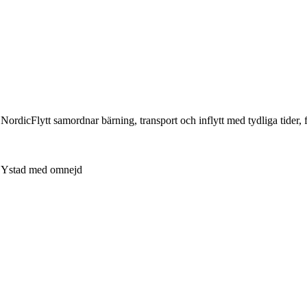
ts. NordicFlytt samordnar bärning, transport och inflytt med tydliga tide
Ystad med omnejd