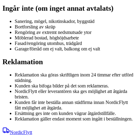
Ingår inte (om inget annat avtalats)
Sanering, mögel, nikotinskador, byggstäd
Bortforsling av skräp
Rengöring av extremt nedsmutsade ytor
Möblerad bostad, höghöjdsarbete
Fasad/rengöring utomhus, trädgård
Garage/förråd om ej valt, balkong om ej valt
Reklamation
Reklamation ska göras skriftligen inom 24 timmar efter utförd
städning.
Kunden ska bifoga bilder på det som reklameras.
NordicFlytt eller leverantören ska ges möjlighet att åtgärda
bristen.
Kunden får inte beställa annan städfirma innan NordicFlytt
fått möjlighet att åtgärda.
Ersättning ges inte om kunden vägrar åtgärdstillfälle.
Reklamation gäller endast moment som ingått i beställningen.
NordicFlytt