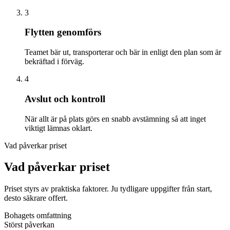
3
Flytten genomförs
Teamet bär ut, transporterar och bär in enligt den plan som är
bekräftad i förväg.
4
Avslut och kontroll
När allt är på plats görs en snabb avstämning så att inget
viktigt lämnas oklart.
Vad påverkar priset
Vad påverkar priset
Priset styrs av praktiska faktorer. Ju tydligare uppgifter från start,
desto säkrare offert.
Bohagets omfattning
Störst påverkan