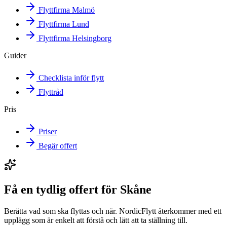
Flyttfirma Malmö
Flyttfirma Lund
Flyttfirma Helsingborg
Guider
Checklista inför flytt
Flyttråd
Pris
Priser
Begär offert
Få en tydlig offert för Skåne
Berätta vad som ska flyttas och när. NordicFlytt återkommer med ett
upplägg som är enkelt att förstå och lätt att ta ställning till.