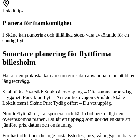
Lokalt tips
Planera för framkomlighet
I Skåne kan parkering och tillfälliga stopp vara avgörande för en
smidig flytt.
Smartare planering för flyttfirma
billesholm
Här är den praktiska kärnan som gör sidan användbar utan att bli en
lång textvägg.
Snabbfakta Svarstid: Snabb återkoppling – Ofta samma arbetsdag
Trygghet: Försäkrad flytt – Ansvar hela vägen Område: Skåne –
Lokalt team i Skåne Pris: Tydlig offert – Du vet uppläg.
NordicFlytt bär ut, transporterar och bär in bohaget enligt den
överenskomna planen. Du får ett upplägg som gör det enklare att
jämföra pris, datum och omfattning.
För bäst offert bör du ange bostadsstorlek, hiss, våningsplan, bärväg