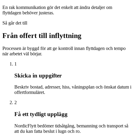
En rak kommunikation gör det enkelt att ändra detaljer om
flyttdagen behöver justeras.
Så går det till
Från offert till inflyttning
Processen är byggd för att ge kontroll innan flyttdagen och tempo
när arbetet väl börjar.
1
Skicka in uppgifter
Beskriv bostad, adresser, hiss, våningsplan och önskat datum i
offertformuläret.
2
Få ett tydligt upplägg
NordicFlytt bedömer tidsåtgång, bemanning och transport så
att du kan fatta beslut i lugn och ro.