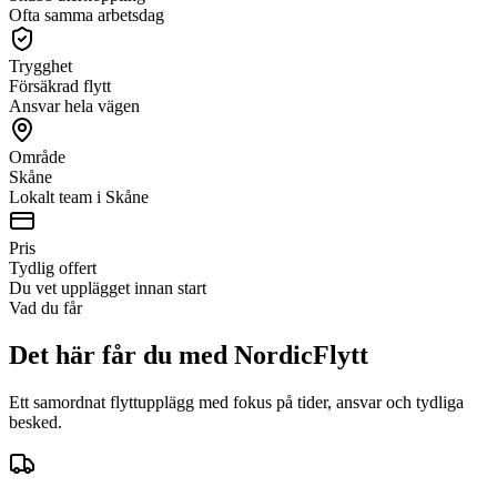
Ofta samma arbetsdag
Trygghet
Försäkrad flytt
Ansvar hela vägen
Område
Skåne
Lokalt team i Skåne
Pris
Tydlig offert
Du vet upplägget innan start
Vad du får
Det här får du med NordicFlytt
Ett samordnat flyttupplägg med fokus på tider, ansvar och tydliga
besked.