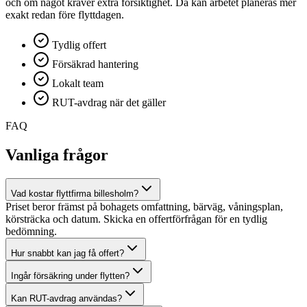
och om något kräver extra försiktighet. Då kan arbetet planeras mer
exakt redan före flyttdagen.
Tydlig offert
Försäkrad hantering
Lokalt team
RUT-avdrag när det gäller
FAQ
Vanliga frågor
Vad kostar flyttfirma billesholm?
Priset beror främst på bohagets omfattning, bärväg, våningsplan,
körsträcka och datum. Skicka en offertförfrågan för en tydlig
bedömning.
Hur snabbt kan jag få offert?
Ingår försäkring under flytten?
Kan RUT-avdrag användas?