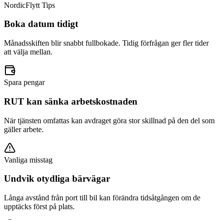
NordicFlytt Tips
Boka datum tidigt
Månadsskiften blir snabbt fullbokade. Tidig förfrågan ger fler tider
att välja mellan.
Spara pengar
RUT kan sänka arbetskostnaden
När tjänsten omfattas kan avdraget göra stor skillnad på den del som
gäller arbete.
Vanliga misstag
Undvik otydliga bärvägar
Långa avstånd från port till bil kan förändra tidsåtgången om de
upptäcks först på plats.