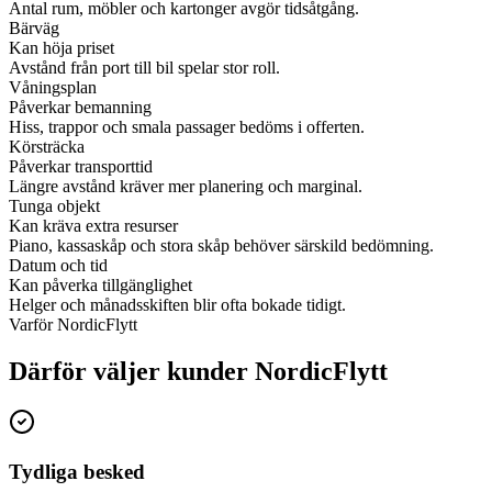
Antal rum, möbler och kartonger avgör tidsåtgång.
Bärväg
Kan höja priset
Avstånd från port till bil spelar stor roll.
Våningsplan
Påverkar bemanning
Hiss, trappor och smala passager bedöms i offerten.
Körsträcka
Påverkar transporttid
Längre avstånd kräver mer planering och marginal.
Tunga objekt
Kan kräva extra resurser
Piano, kassaskåp och stora skåp behöver särskild bedömning.
Datum och tid
Kan påverka tillgänglighet
Helger och månadsskiften blir ofta bokade tidigt.
Varför NordicFlytt
Därför väljer kunder NordicFlytt
Tydliga besked