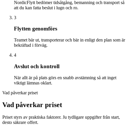
NordicFlytt bedömer tidsåtgång, bemanning och transport så
att du kan fatta beslut i lugn och ro.
3
Flytten genomförs
Teamet bär ut, transporterar och bär in enligt den plan som är
bekräftad i förväg.
4
Avslut och kontroll
När allt är på plats görs en snabb avstämning så att inget
viktigt lämnas oklart.
Vad påverkar priset
Vad påverkar priset
Priset styrs av praktiska faktorer. Ju tydligare uppgifter från start,
desto säkrare offert.