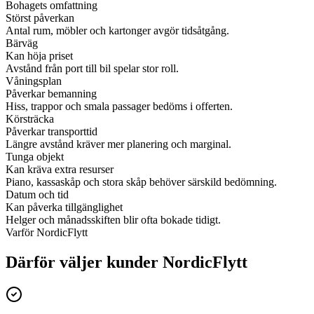
Bohagets omfattning
Störst påverkan
Antal rum, möbler och kartonger avgör tidsåtgång.
Bärväg
Kan höja priset
Avstånd från port till bil spelar stor roll.
Våningsplan
Påverkar bemanning
Hiss, trappor och smala passager bedöms i offerten.
Körsträcka
Påverkar transporttid
Längre avstånd kräver mer planering och marginal.
Tunga objekt
Kan kräva extra resurser
Piano, kassaskåp och stora skåp behöver särskild bedömning.
Datum och tid
Kan påverka tillgänglighet
Helger och månadsskiften blir ofta bokade tidigt.
Varför NordicFlytt
Därför väljer kunder NordicFlytt