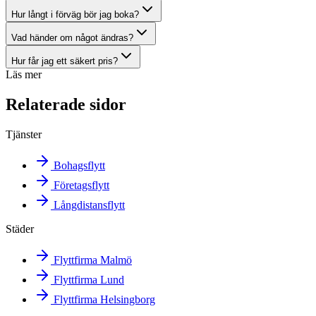
Hur långt i förväg bör jag boka?
Vad händer om något ändras?
Hur får jag ett säkert pris?
Läs mer
Relaterade sidor
Tjänster
Bohagsflytt
Företagsflytt
Långdistansflytt
Städer
Flyttfirma Malmö
Flyttfirma Lund
Flyttfirma Helsingborg