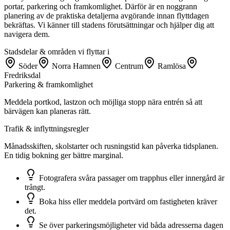
portar, parkering och framkomlighet. Därför är en noggrann
planering av de praktiska detaljerna avgörande innan flyttdagen
bekräftas. Vi känner till stadens förutsättningar och hjälper dig att
navigera dem.
Stadsdelar & områden vi flyttar i
Söder
Norra Hamnen
Centrum
Ramlösa
Fredriksdal
Parkering & framkomlighet
Meddela portkod, lastzon och möjliga stopp nära entrén så att
bärvägen kan planeras rätt.
Trafik & inflyttningsregler
Månadsskiften, skolstarter och rusningstid kan påverka tidsplanen.
En tidig bokning ger bättre marginal.
Fotografera svåra passager om trapphus eller innergård är
trångt.
Boka hiss eller meddela portvärd om fastigheten kräver
det.
Se över parkeringsmöjligheter vid båda adresserna dagen