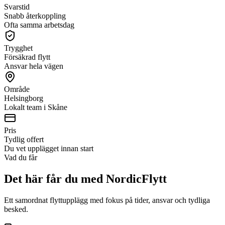
Svarstid
Snabb återkoppling
Ofta samma arbetsdag
Trygghet
Försäkrad flytt
Ansvar hela vägen
Område
Helsingborg
Lokalt team i Skåne
Pris
Tydlig offert
Du vet upplägget innan start
Vad du får
Det här får du med NordicFlytt
Ett samordnat flyttupplägg med fokus på tider, ansvar och tydliga
besked.