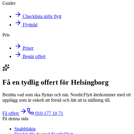
Guider
Checklista inför flytt
Flyttråd
Pris
Priser
Begär offert
Få en tydlig offert för Helsingborg
Berätta vad som ska flyttas och när. NordicFlytt återkommer med ett
upplägg som är enkelt att förstå och lätt att ta ställning till.
Få offert
010-177 10 71
På denna sida
Snabbfakta