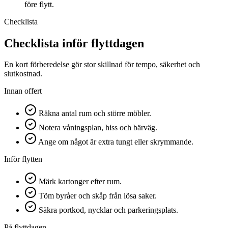
före flytt.
Checklista
Checklista inför flyttdagen
En kort förberedelse gör stor skillnad för tempo, säkerhet och
slutkostnad.
Innan offert
Räkna antal rum och större möbler.
Notera våningsplan, hiss och bärväg.
Ange om något är extra tungt eller skrymmande.
Inför flytten
Märk kartonger efter rum.
Töm byråer och skåp från lösa saker.
Säkra portkod, nycklar och parkeringsplats.
På flyttdagen