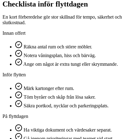
Checklista inför flyttdagen
En kort förberedelse gör stor skillnad för tempo, säkerhet och
slutkostnad.
Innan offert
Räkna antal rum och större möbler.
Notera våningsplan, hiss och bärväg.
Ange om något är extra tungt eller skrymmande.
Inför flytten
Märk kartonger efter rum.
Töm byråer och skåp från lösa saker.
Säkra portkod, nycklar och parkeringsplats.
På flyttdagen
Ha viktiga dokument och värdesaker separat.
Gå igenom prioriteringar med teamet vid start.