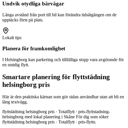
Undvik otydliga bärvägar
Långa avstånd från port till bil kan förändra tidsåtgången om de
upptäcks först på plats.
Lokalt tips
Planera för framkomlighet
I Helsingborg kan parkering och tillfälliga stopp vara avgörande för
en smidig flytt.
Smartare planering för flyttstädning
helsingborg pris
Här är den praktiska kärnan som gör sidan användbar utan att bli en
lång textvägg.
flyttstädning helsingborg pris · Totalflytt · pris-flyttstadning-
helsingborg med lokal planering i Skåne För dig som söker
flyttstädning helsingborg pris · Totalflytt · pris-flytts.