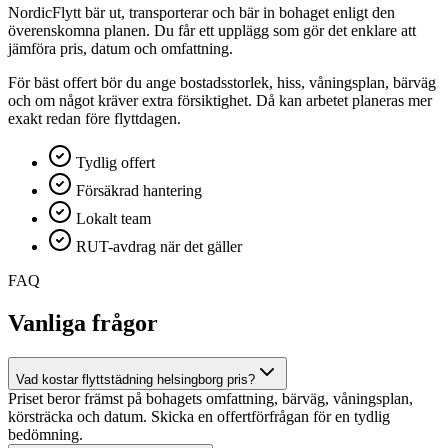
NordicFlytt bär ut, transporterar och bär in bohaget enligt den
överenskomna planen. Du får ett upplägg som gör det enklare att
jämföra pris, datum och omfattning.
För bäst offert bör du ange bostadsstorlek, hiss, våningsplan, bärväg
och om något kräver extra försiktighet. Då kan arbetet planeras mer
exakt redan före flyttdagen.
Tydlig offert
Försäkrad hantering
Lokalt team
RUT-avdrag när det gäller
FAQ
Vanliga frågor
Vad kostar flyttstädning helsingborg pris?
Priset beror främst på bohagets omfattning, bärväg, våningsplan,
körsträcka och datum. Skicka en offertförfrågan för en tydlig
bedömning.