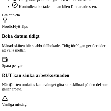
Kontrollera bostaden innan bilen lämnar adressen.
Bra att veta
NordicFlytt Tips
Boka datum tidigt
Månadsskiften blir snabbt fullbokade. Tidig förfrågan ger fler tider
att välja mellan.
Spara pengar
RUT kan sänka arbetskostnaden
När tjänsten omfattas kan avdraget göra stor skillnad på den del som
gäller arbete.
Vanliga misstag