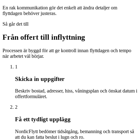
En rak kommunikation gör det enkelt att ändra detaljer om
flyttdagen behöver justeras.
Så går det till
Från offert till inflyttning
Processen är byggd för att ge kontroll innan flyttdagen och tempo
när arbetet väl börjar.
1
Skicka in uppgifter
Beskriv bostad, adresser, hiss, våningsplan och önskat datum i
offertformuläret.
2
Få ett tydligt upplägg
NordicFlytt bedömer tidsåtgång, bemanning och transport så
att du kan fatta beslut i lugn och ro.