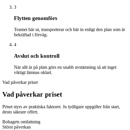
3
Flytten genomförs
Teamet bär ut, transporterar och bär in enligt den plan som är
bekräftad i förväg.
4
Avslut och kontroll
När allt är på plats görs en snabb avstämning så att inget
viktigt lämnas oklart.
Vad påverkar priset
Vad påverkar priset
Priset styrs av praktiska faktorer. Ju tydligare uppgifter från start,
desto säkrare offert.
Bohagets omfattning
Störst påverkan