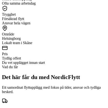
Ofta samma arbetsdag
Trygghet
Försäkrad flytt
Ansvar hela vägen
Område
Helsingborg
Lokalt team i Skåne
Pris
Tydlig offert
Du vet upplägget innan start
Vad du får
Det här får du med NordicFlytt
Ett samordnat flyttupplägg med fokus på tider, ansvar och tydliga
besked.