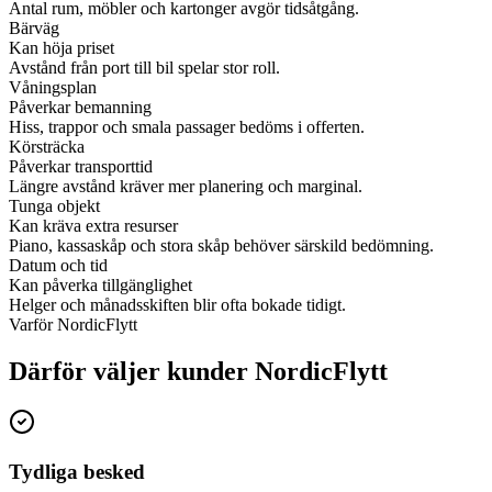
Antal rum, möbler och kartonger avgör tidsåtgång.
Bärväg
Kan höja priset
Avstånd från port till bil spelar stor roll.
Våningsplan
Påverkar bemanning
Hiss, trappor och smala passager bedöms i offerten.
Körsträcka
Påverkar transporttid
Längre avstånd kräver mer planering och marginal.
Tunga objekt
Kan kräva extra resurser
Piano, kassaskåp och stora skåp behöver särskild bedömning.
Datum och tid
Kan påverka tillgänglighet
Helger och månadsskiften blir ofta bokade tidigt.
Varför NordicFlytt
Därför väljer kunder NordicFlytt
Tydliga besked