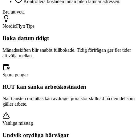
Kontrollera bostaden innan bilen lämnar adressen.
Bra att veta
NordicFlytt Tips
Boka datum tidigt
Månadsskiften blir snabbt fullbokade. Tidig förfrågan ger fler tider
att välja mellan.
Spara pengar
RUT kan sänka arbetskostnaden
När tjänsten omfattas kan avdraget göra stor skillnad på den del som
gäller arbete.
Vanliga misstag
Undvik otydliga bärvägar