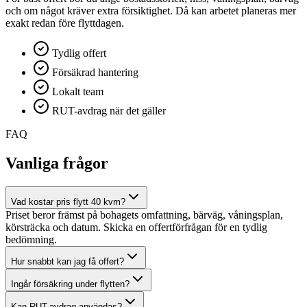
och om något kräver extra försiktighet. Då kan arbetet planeras mer
exakt redan före flyttdagen.
Tydlig offert
Försäkrad hantering
Lokalt team
RUT-avdrag när det gäller
FAQ
Vanliga frågor
Vad kostar pris flytt 40 kvm?
Priset beror främst på bohagets omfattning, bärväg, våningsplan,
körsträcka och datum. Skicka en offertförfrågan för en tydlig
bedömning.
Hur snabbt kan jag få offert?
Ingår försäkring under flytten?
Kan RUT-avdrag användas?