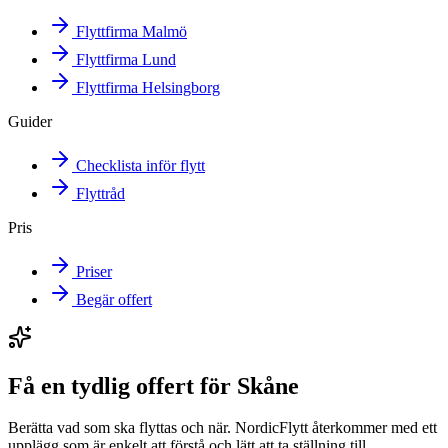
Flyttfirma Malmö
Flyttfirma Lund
Flyttfirma Helsingborg
Guider
Checklista inför flytt
Flyttråd
Pris
Priser
Begär offert
Få en tydlig offert för Skåne
Berätta vad som ska flyttas och när. NordicFlytt återkommer med ett
upplägg som är enkelt att förstå och lätt att ta ställning till.