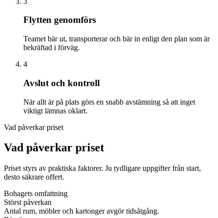
3
Flytten genomförs
Teamet bär ut, transporterar och bär in enligt den plan som är
bekräftad i förväg.
4
Avslut och kontroll
När allt är på plats görs en snabb avstämning så att inget
viktigt lämnas oklart.
Vad påverkar priset
Vad påverkar priset
Priset styrs av praktiska faktorer. Ju tydligare uppgifter från start,
desto säkrare offert.
Bohagets omfattning
Störst påverkan
Antal rum, möbler och kartonger avgör tidsåtgång.