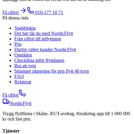
Få offert
010-177 10 71
På denna sida
Snabbfakta
Det här får du med NordicFlytt
Från offert till inflyttning
Pris
Därför väljer kunder NordicFlytt
Områden
Checklista inför flyttdagen
Bra att veta
Smartare planering för pris flytt 40 kvm
FAQ
Relaterat
Få offert
NordicFlytt
Trygg flyttfirma i Skåne. RUT-avdrag, försäkring upp till 1 000 000
kr och fast pris.
Tjänster