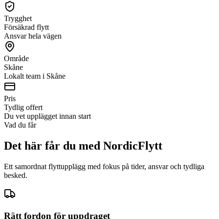
Trygghet
Försäkrad flytt
Ansvar hela vägen
Område
Skåne
Lokalt team i Skåne
Pris
Tydlig offert
Du vet upplägget innan start
Vad du får
Det här får du med NordicFlytt
Ett samordnat flyttupplägg med fokus på tider, ansvar och tydliga
besked.
Rätt fordon för uppdraget