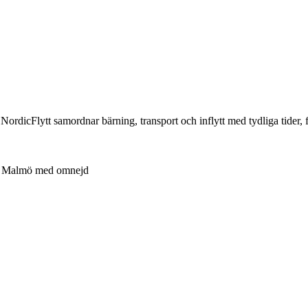
ts. NordicFlytt samordnar bärning, transport och inflytt med tydliga tide
Malmö med omnejd