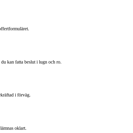
ffertformuläret.
du kan fatta beslut i lugn och ro.
kräftad i förväg.
 lämnas oklart.