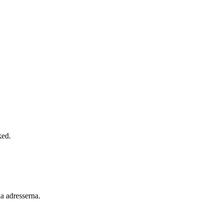
ked.
a adresserna.