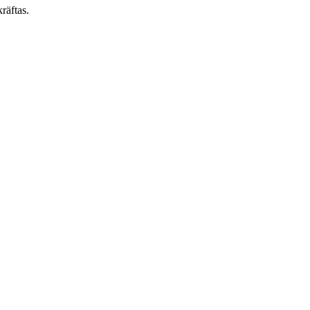
räftas.