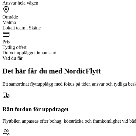
Ansvar hela vägen
Område
Malmö
Lokalt team i Skåne
Pris
Tydlig offert
Du vet upplägget innan start
Vad du får
Det här får du med NordicFlytt
Ett samordnat flyttupplägg med fokus på tider, ansvar och tydliga bes
Rätt fordon för uppdraget
Flyttbilen anpassas efter bohag, körsträcka och framkomlighet vid båd