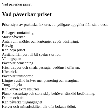
Vad påverkar priset
Vad påverkar priset
Priset styrs av praktiska faktorer. Ju tydligare uppgifter från start, dest
Bohagets omfattning
Störst påverkan
Antal rum, möbler och kartonger avgör tidsåtgång.
Bärväg
Kan höja priset
Avstånd från port till bil spelar stor roll.
Våningsplan
Påverkar bemanning
Hiss, trappor och smala passager bedöms i offerten.
Körsträcka
Påverkar transporttid
Längre avstånd kräver mer planering och marginal.
Tunga objekt
Kan kräva extra resurser
Piano, kassaskåp och stora skåp behöver särskild bedömning.
Datum och tid
Kan påverka tillgänglighet
Helger och månadsskiften blir ofta bokade tidigt.