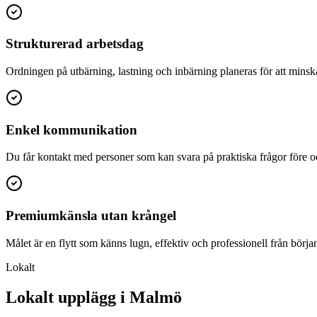
Strukturerad arbetsdag
Ordningen på utbärning, lastning och inbärning planeras för att minsk
Enkel kommunikation
Du får kontakt med personer som kan svara på praktiska frågor före oc
Premiumkänsla utan krångel
Målet är en flytt som känns lugn, effektiv och professionell från början t
Lokalt
Lokalt upplägg i Malmö