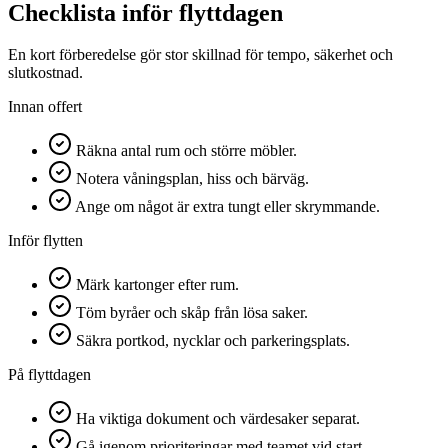
Checklista inför flyttdagen
En kort förberedelse gör stor skillnad för tempo, säkerhet och
slutkostnad.
Innan offert
Räkna antal rum och större möbler.
Notera våningsplan, hiss och bärväg.
Ange om något är extra tungt eller skrymmande.
Inför flytten
Märk kartonger efter rum.
Töm byråer och skåp från lösa saker.
Säkra portkod, nycklar och parkeringsplats.
På flyttdagen
Ha viktiga dokument och värdesaker separat.
Gå igenom prioriteringar med teamet vid start.