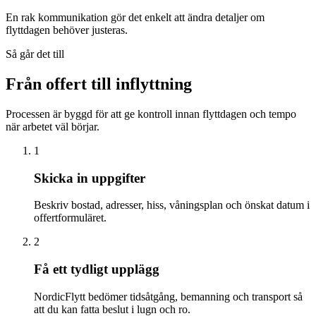
En rak kommunikation gör det enkelt att ändra detaljer om
flyttdagen behöver justeras.
Så går det till
Från offert till inflyttning
Processen är byggd för att ge kontroll innan flyttdagen och tempo
när arbetet väl börjar.
1
Skicka in uppgifter
Beskriv bostad, adresser, hiss, våningsplan och önskat datum i
offertformuläret.
2
Få ett tydligt upplägg
NordicFlytt bedömer tidsåtgång, bemanning och transport så
att du kan fatta beslut i lugn och ro.