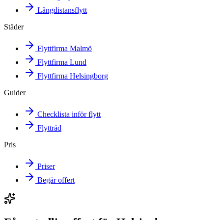
Långdistansflytt
Städer
Flyttfirma Malmö
Flyttfirma Lund
Flyttfirma Helsingborg
Guider
Checklista inför flytt
Flyttråd
Pris
Priser
Begär offert