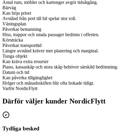
Antal rum, möbler och kartonger avgör tidsåtgång.
Bärväg
Kan höja priset
Avstånd från port till bil spelar stor roll.
Våningsplan
Påverkar bemanning
Hiss, trappor och smala passager bedöms i offerten.
Körsträcka
Påverkar transporttid
Längre avstånd kräver mer planering och marginal.
Tunga objekt
Kan kräva extra resurser
Piano, kassaskåp och stora skåp behöver särskild bedömning.
Datum och tid
Kan påverka tillgänglighet
Helger och månadsskiften blir ofta bokade tidigt.
Varför NordicFlytt
Därför väljer kunder NordicFlytt
Tydliga besked