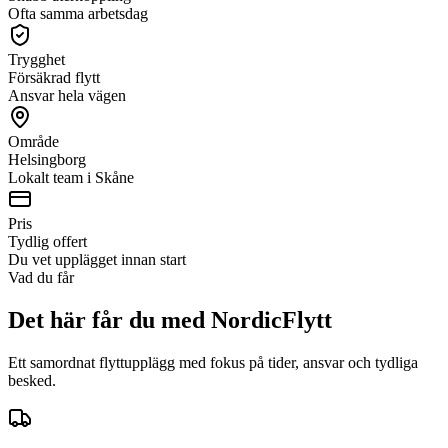
Ofta samma arbetsdag
Trygghet
Försäkrad flytt
Ansvar hela vägen
Område
Helsingborg
Lokalt team i Skåne
Pris
Tydlig offert
Du vet upplägget innan start
Vad du får
Det här får du med NordicFlytt
Ett samordnat flyttupplägg med fokus på tider, ansvar och tydliga
besked.