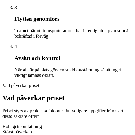
3
Flytten genomförs
Teamet bär ut, transporterar och bär in enligt den plan som är
bekräftad i förväg.
4
Avslut och kontroll
När allt är på plats görs en snabb avstämning så att inget
viktigt lämnas oklart.
Vad påverkar priset
Vad påverkar priset
Priset styrs av praktiska faktorer. Ju tydligare uppgifter från start,
desto säkrare offert.
Bohagets omfattning
Störst påverkan