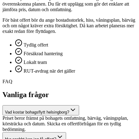
överenskomna planen. Du får ett upplägg som gör det enklare att
jämföra pris, datum och omfattning.
För bäst offert bör du ange bostadsstorlek, hiss, våningsplan, bärväg
och om något kräver extra försiktighet. Då kan arbetet planeras mer
exakt redan före flyttdagen.
Tydlig offert
Försäkrad hantering
Lokalt team
RUT-avdrag när det gäller
FAQ
Vanliga frågor
Vad kostar bohagsflytt helsingborg?
Priset beror främst på bohagets omfattning, bärväg, våningsplan,
körsträcka och datum. Skicka en offertförfrågan för en tydlig
bedömning.