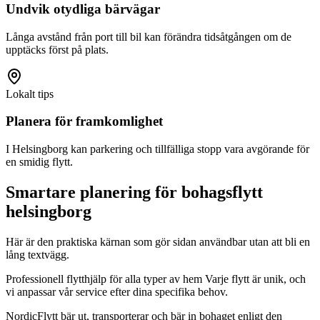
Undvik otydliga bärvägar
Långa avstånd från port till bil kan förändra tidsåtgången om de
upptäcks först på plats.
Lokalt tips
Planera för framkomlighet
I Helsingborg kan parkering och tillfälliga stopp vara avgörande för
en smidig flytt.
Smartare planering för bohagsflytt
helsingborg
Här är den praktiska kärnan som gör sidan användbar utan att bli en
lång textvägg.
Professionell flytthjälp för alla typer av hem Varje flytt är unik, och
vi anpassar vår service efter dina specifika behov.
NordicFlytt bär ut, transporterar och bär in bohaget enligt den