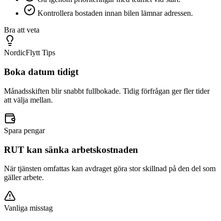
Kontrollera bostaden innan bilen lämnar adressen.
Bra att veta
NordicFlytt Tips
Boka datum tidigt
Månadsskiften blir snabbt fullbokade. Tidig förfrågan ger fler tider
att välja mellan.
Spara pengar
RUT kan sänka arbetskostnaden
När tjänsten omfattas kan avdraget göra stor skillnad på den del som
gäller arbete.
Vanliga misstag