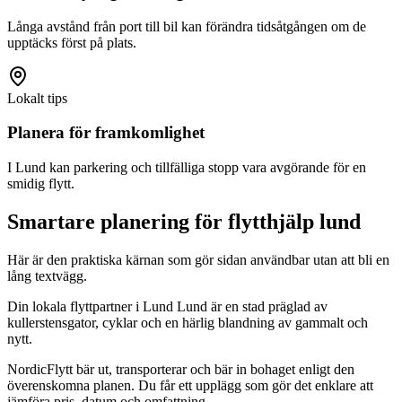
Långa avstånd från port till bil kan förändra tidsåtgången om de
upptäcks först på plats.
Lokalt tips
Planera för framkomlighet
I Lund kan parkering och tillfälliga stopp vara avgörande för en
smidig flytt.
Smartare planering för flytthjälp lund
Här är den praktiska kärnan som gör sidan användbar utan att bli en
lång textvägg.
Din lokala flyttpartner i Lund Lund är en stad präglad av
kullerstensgator, cyklar och en härlig blandning av gammalt och
nytt.
NordicFlytt bär ut, transporterar och bär in bohaget enligt den
överenskomna planen. Du får ett upplägg som gör det enklare att
jämföra pris, datum och omfattning.