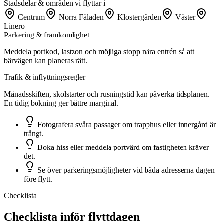
Stadsdelar & områden vi flyttar i
Centrum
Norra Fäladen
Klostergården
Väster
Linero
Parkering & framkomlighet
Meddela portkod, lastzon och möjliga stopp nära entrén så att
bärvägen kan planeras rätt.
Trafik & inflyttningsregler
Månadsskiften, skolstarter och rusningstid kan påverka tidsplanen.
En tidig bokning ger bättre marginal.
Fotografera svåra passager om trapphus eller innergård är
trångt.
Boka hiss eller meddela portvärd om fastigheten kräver
det.
Se över parkeringsmöjligheter vid båda adresserna dagen
före flytt.
Checklista
Checklista inför flyttdagen