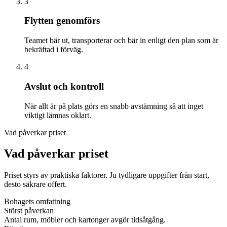
3
Flytten genomförs
Teamet bär ut, transporterar och bär in enligt den plan som är
bekräftad i förväg.
4
Avslut och kontroll
När allt är på plats görs en snabb avstämning så att inget
viktigt lämnas oklart.
Vad påverkar priset
Vad påverkar priset
Priset styrs av praktiska faktorer. Ju tydligare uppgifter från start,
desto säkrare offert.
Bohagets omfattning
Störst påverkan
Antal rum, möbler och kartonger avgör tidsåtgång.