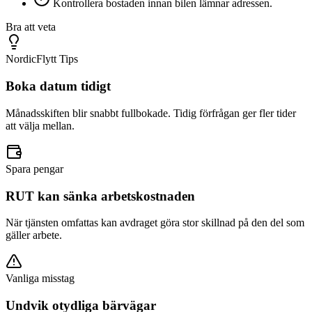
Kontrollera bostaden innan bilen lämnar adressen.
Bra att veta
NordicFlytt Tips
Boka datum tidigt
Månadsskiften blir snabbt fullbokade. Tidig förfrågan ger fler tider
att välja mellan.
Spara pengar
RUT kan sänka arbetskostnaden
När tjänsten omfattas kan avdraget göra stor skillnad på den del som
gäller arbete.
Vanliga misstag
Undvik otydliga bärvägar