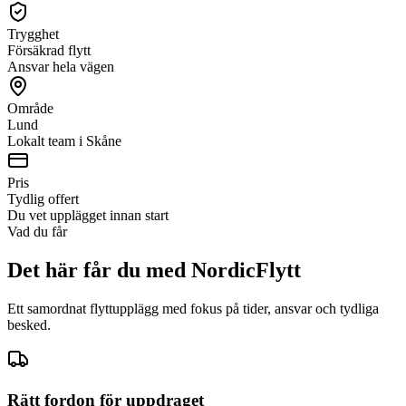
Trygghet
Försäkrad flytt
Ansvar hela vägen
Område
Lund
Lokalt team i Skåne
Pris
Tydlig offert
Du vet upplägget innan start
Vad du får
Det här får du med NordicFlytt
Ett samordnat flyttupplägg med fokus på tider, ansvar och tydliga
besked.
Rätt fordon för uppdraget