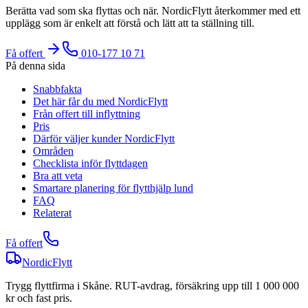
Berätta vad som ska flyttas och när. NordicFlytt återkommer med ett
upplägg som är enkelt att förstå och lätt att ta ställning till.
Få offert
010-177 10 71
På denna sida
Snabbfakta
Det här får du med NordicFlytt
Från offert till inflyttning
Pris
Därför väljer kunder NordicFlytt
Områden
Checklista inför flyttdagen
Bra att veta
Smartare planering för flytthjälp lund
FAQ
Relaterat
Få offert
NordicFlytt
Trygg flyttfirma i Skåne. RUT-avdrag, försäkring upp till 1 000 000
kr och fast pris.