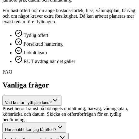
För bäst offert bör du ange bostadsstorlek, hiss, våningsplan, bärväg
och om något kräver extra försiktighet. Då kan arbetet planeras mer
exakt redan före flyttdagen.
Tydlig offert
Försäkrad hantering
Lokalt team
RUT-avdrag när det gäller
FAQ
Vanliga frågor
Vad kostar flytthjälp lund?
Priset beror främst på bohagets omfattning, bärväg, våningsplan,
körsträcka och datum. Skicka en offertförfrågan för en tydlig
bedömning.
Hur snabbt kan jag få offert?