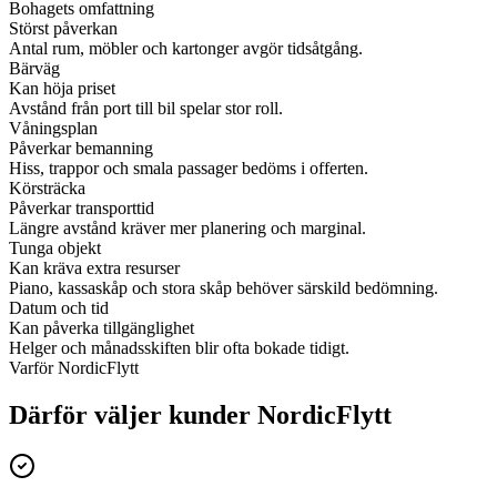
Bohagets omfattning
Störst påverkan
Antal rum, möbler och kartonger avgör tidsåtgång.
Bärväg
Kan höja priset
Avstånd från port till bil spelar stor roll.
Våningsplan
Påverkar bemanning
Hiss, trappor och smala passager bedöms i offerten.
Körsträcka
Påverkar transporttid
Längre avstånd kräver mer planering och marginal.
Tunga objekt
Kan kräva extra resurser
Piano, kassaskåp och stora skåp behöver särskild bedömning.
Datum och tid
Kan påverka tillgänglighet
Helger och månadsskiften blir ofta bokade tidigt.
Varför NordicFlytt
Därför väljer kunder NordicFlytt