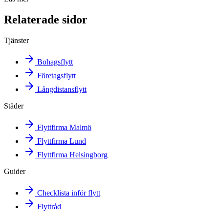
Relaterade sidor
Tjänster
Bohagsflytt
Företagsflytt
Långdistansflytt
Städer
Flyttfirma Malmö
Flyttfirma Lund
Flyttfirma Helsingborg
Guider
Checklista inför flytt
Flyttråd