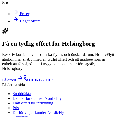
Pris
Priser
Begär offert
Få en tydlig offert för Helsingborg
Beskriv kortfattat vad som ska flyttas och önskat datum. NordicFlytt
återkommer snabbt med en tydlig offert och ett upplägg som är
enkelt att förstå, så att ni tryggt kan planera er företagsflytt i
Helsingborg.
Få offert
010-177 10 71
På denna sida
Snabbfakta
Det här får du med NordicFlytt
Från offert till inflyttning
Pris
Därför väljer kunder NordicFlytt