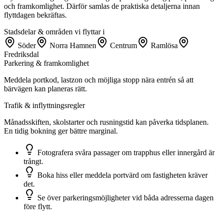
och framkomlighet. Därför samlas de praktiska detaljerna innan
flyttdagen bekräftas.
Stadsdelar & områden vi flyttar i
Söder
Norra Hamnen
Centrum
Ramlösa
Fredriksdal
Parkering & framkomlighet
Meddela portkod, lastzon och möjliga stopp nära entrén så att
bärvägen kan planeras rätt.
Trafik & inflyttningsregler
Månadsskiften, skolstarter och rusningstid kan påverka tidsplanen.
En tidig bokning ger bättre marginal.
Fotografera svåra passager om trapphus eller innergård är
trångt.
Boka hiss eller meddela portvärd om fastigheten kräver
det.
Se över parkeringsmöjligheter vid båda adresserna dagen
före flytt.