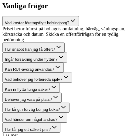
Vanliga frågor
Vad kostar företagsflytt helsingborg?
Priset beror främst på bohagets omfattning, bärväg, våningsplan,
körsträcka och datum. Skicka en offertförfrågan för en tydlig
bedömning.
Hur snabbt kan jag få offert?
Ingår försäkring under flytten?
Kan RUT-avdrag användas?
Vad behöver jag förbereda själv?
Kan ni flytta tunga saker?
Behöver jag vara på plats?
Hur långt i förväg bör jag boka?
Vad händer om något ändras?
Hur får jag ett säkert pris?
Läs mer