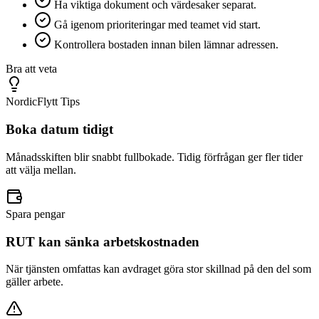
Ha viktiga dokument och värdesaker separat.
Gå igenom prioriteringar med teamet vid start.
Kontrollera bostaden innan bilen lämnar adressen.
Bra att veta
NordicFlytt Tips
Boka datum tidigt
Månadsskiften blir snabbt fullbokade. Tidig förfrågan ger fler tider
att välja mellan.
Spara pengar
RUT kan sänka arbetskostnaden
När tjänsten omfattas kan avdraget göra stor skillnad på den del som
gäller arbete.