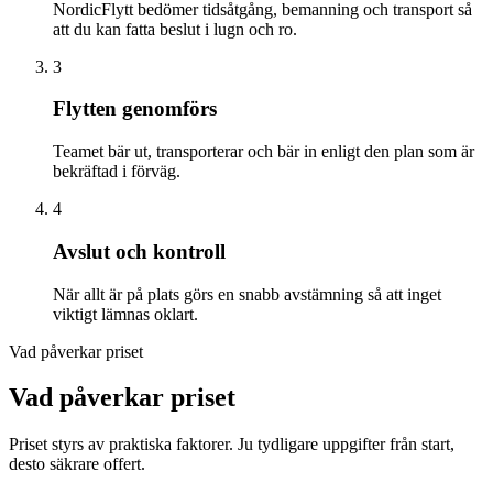
NordicFlytt bedömer tidsåtgång, bemanning och transport så
att du kan fatta beslut i lugn och ro.
3
Flytten genomförs
Teamet bär ut, transporterar och bär in enligt den plan som är
bekräftad i förväg.
4
Avslut och kontroll
När allt är på plats görs en snabb avstämning så att inget
viktigt lämnas oklart.
Vad påverkar priset
Vad påverkar priset
Priset styrs av praktiska faktorer. Ju tydligare uppgifter från start,
desto säkrare offert.