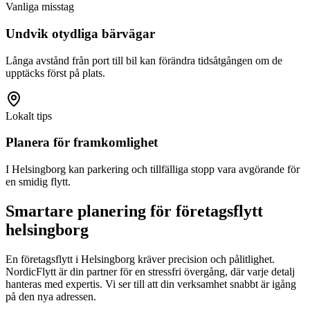
Vanliga misstag
Undvik otydliga bärvägar
Långa avstånd från port till bil kan förändra tidsåtgången om de
upptäcks först på plats.
Lokalt tips
Planera för framkomlighet
I Helsingborg kan parkering och tillfälliga stopp vara avgörande för
en smidig flytt.
Smartare planering för företagsflytt
helsingborg
En företagsflytt i Helsingborg kräver precision och pålitlighet.
NordicFlytt är din partner för en stressfri övergång, där varje detalj
hanteras med expertis. Vi ser till att din verksamhet snabbt är igång
på den nya adressen.