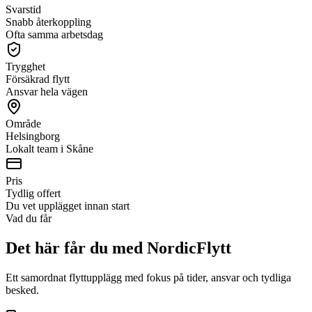
Svarstid
Snabb återkoppling
Ofta samma arbetsdag
Trygghet
Försäkrad flytt
Ansvar hela vägen
Område
Helsingborg
Lokalt team i Skåne
Pris
Tydlig offert
Du vet upplägget innan start
Vad du får
Det här får du med NordicFlytt
Ett samordnat flyttupplägg med fokus på tider, ansvar och tydliga
besked.