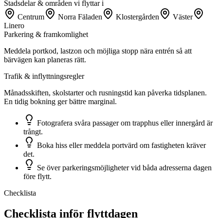
Stadsdelar & områden vi flyttar i
Centrum
Norra Fäladen
Klostergården
Väster
Linero
Parkering & framkomlighet
Meddela portkod, lastzon och möjliga stopp nära entrén så att
bärvägen kan planeras rätt.
Trafik & inflyttningsregler
Månadsskiften, skolstarter och rusningstid kan påverka tidsplanen.
En tidig bokning ger bättre marginal.
Fotografera svåra passager om trapphus eller innergård är
trångt.
Boka hiss eller meddela portvärd om fastigheten kräver
det.
Se över parkeringsmöjligheter vid båda adresserna dagen
före flytt.
Checklista
Checklista inför flyttdagen