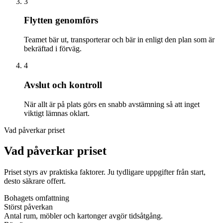
3
Flytten genomförs
Teamet bär ut, transporterar och bär in enligt den plan som är
bekräftad i förväg.
4
Avslut och kontroll
När allt är på plats görs en snabb avstämning så att inget
viktigt lämnas oklart.
Vad påverkar priset
Vad påverkar priset
Priset styrs av praktiska faktorer. Ju tydligare uppgifter från start,
desto säkrare offert.
Bohagets omfattning
Störst påverkan
Antal rum, möbler och kartonger avgör tidsåtgång.