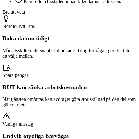
Kontrollera bostaden innan bilen lämnar adressen.
Bra att veta
NordicFlytt Tips
Boka datum tidigt
Månadsskiften blir snabbt fullbokade. Tidig förfrågan ger fler tider
att välja mellan.
Spara pengar
RUT kan sänka arbetskostnaden
När tjänsten omfattas kan avdraget göra stor skillnad på den del som
gäller arbete.
Vanliga misstag
Undvik otydliga bärvägar