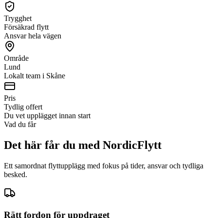
Trygghet
Försäkrad flytt
Ansvar hela vägen
Område
Lund
Lokalt team i Skåne
Pris
Tydlig offert
Du vet upplägget innan start
Vad du får
Det här får du med NordicFlytt
Ett samordnat flyttupplägg med fokus på tider, ansvar och tydliga
besked.
Rätt fordon för uppdraget