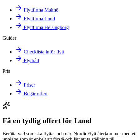
Flyttfirma Malmö
Flyttfirma Lund
Flyttfirma Helsingborg
Guider
Checklista inför flytt
Flyttråd
Pris
Priser
Begär offert
Få en tydlig offert för Lund
Berätta vad som ska flyttas och när. NordicFlytt återkommer med ett
upplägg som är enkelt att förstå och lätt att ta ställning till.