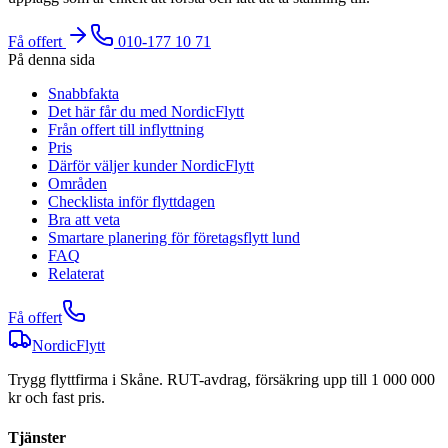
Få offert
010-177 10 71
På denna sida
Snabbfakta
Det här får du med NordicFlytt
Från offert till inflyttning
Pris
Därför väljer kunder NordicFlytt
Områden
Checklista inför flyttdagen
Bra att veta
Smartare planering för företagsflytt lund
FAQ
Relaterat
Få offert
NordicFlytt
Trygg flyttfirma i Skåne. RUT-avdrag, försäkring upp till 1 000 000
kr och fast pris.
Tjänster