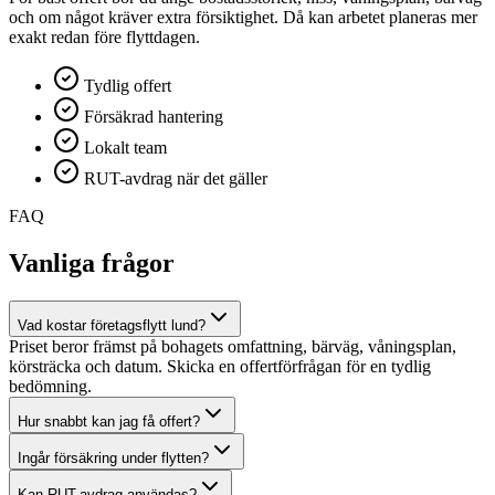
och om något kräver extra försiktighet. Då kan arbetet planeras mer
exakt redan före flyttdagen.
Tydlig offert
Försäkrad hantering
Lokalt team
RUT-avdrag när det gäller
FAQ
Vanliga frågor
Vad kostar företagsflytt lund?
Priset beror främst på bohagets omfattning, bärväg, våningsplan,
körsträcka och datum. Skicka en offertförfrågan för en tydlig
bedömning.
Hur snabbt kan jag få offert?
Ingår försäkring under flytten?
Kan RUT-avdrag användas?