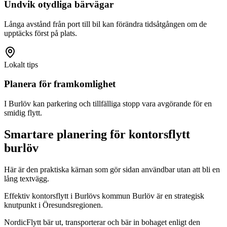
Undvik otydliga bärvägar
Långa avstånd från port till bil kan förändra tidsåtgången om de
upptäcks först på plats.
Lokalt tips
Planera för framkomlighet
I Burlöv kan parkering och tillfälliga stopp vara avgörande för en
smidig flytt.
Smartare planering för kontorsflytt
burlöv
Här är den praktiska kärnan som gör sidan användbar utan att bli en
lång textvägg.
Effektiv kontorsflytt i Burlövs kommun Burlöv är en strategisk
knutpunkt i Öresundsregionen.
NordicFlytt bär ut, transporterar och bär in bohaget enligt den