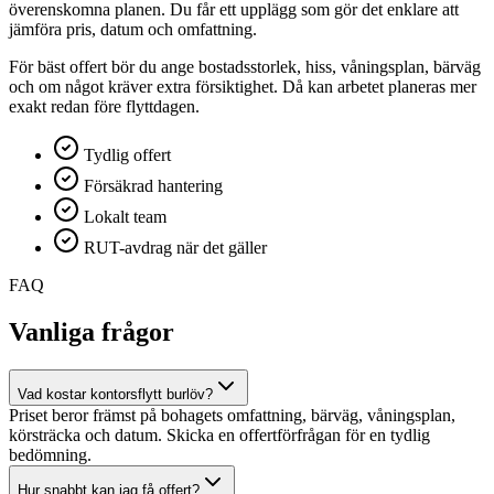
överenskomna planen. Du får ett upplägg som gör det enklare att
jämföra pris, datum och omfattning.
För bäst offert bör du ange bostadsstorlek, hiss, våningsplan, bärväg
och om något kräver extra försiktighet. Då kan arbetet planeras mer
exakt redan före flyttdagen.
Tydlig offert
Försäkrad hantering
Lokalt team
RUT-avdrag när det gäller
FAQ
Vanliga frågor
Vad kostar kontorsflytt burlöv?
Priset beror främst på bohagets omfattning, bärväg, våningsplan,
körsträcka och datum. Skicka en offertförfrågan för en tydlig
bedömning.
Hur snabbt kan jag få offert?