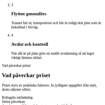
3
Flytten genomförs
Teamet bär ut, transporterar och bär in enligt den plan som är
bekräftad i förväg.
4
Avslut och kontroll
När allt är på plats görs en snabb avstämning så att inget
viktigt lämnas oklart.
Vad påverkar priset
Vad påverkar priset
Priset styrs av praktiska faktorer. Ju tydligare uppgifter från start,
desto säkrare offert.
Bohagets omfattning
Störst påverkan