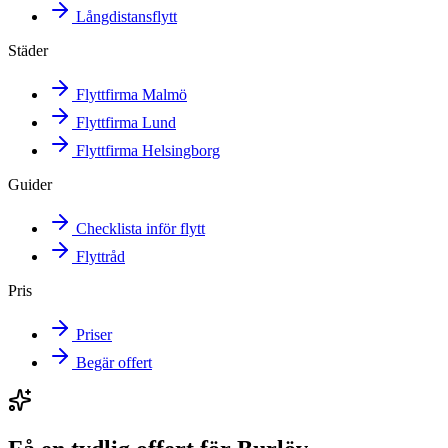
Långdistansflytt
Städer
Flyttfirma Malmö
Flyttfirma Lund
Flyttfirma Helsingborg
Guider
Checklista inför flytt
Flyttråd
Pris
Priser
Begär offert