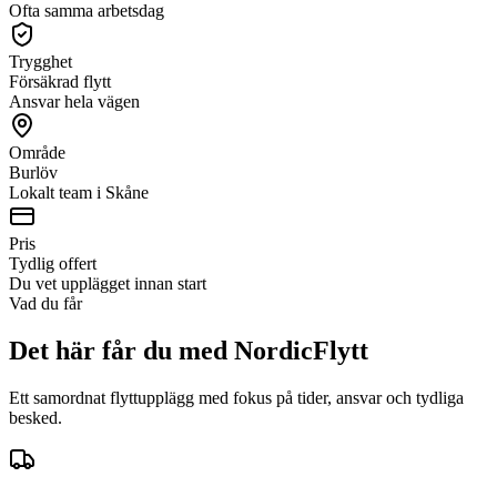
Ofta samma arbetsdag
Trygghet
Försäkrad flytt
Ansvar hela vägen
Område
Burlöv
Lokalt team i Skåne
Pris
Tydlig offert
Du vet upplägget innan start
Vad du får
Det här får du med NordicFlytt
Ett samordnat flyttupplägg med fokus på tider, ansvar och tydliga
besked.