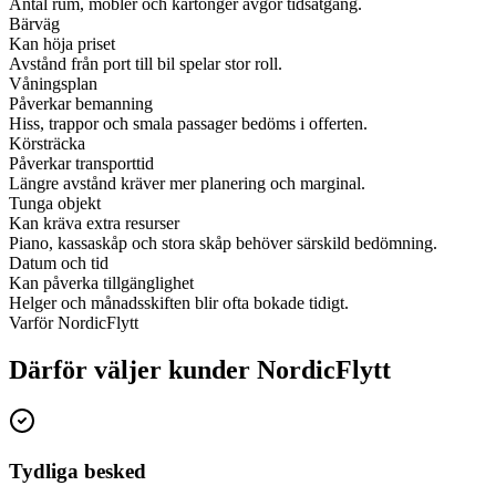
Antal rum, möbler och kartonger avgör tidsåtgång.
Bärväg
Kan höja priset
Avstånd från port till bil spelar stor roll.
Våningsplan
Påverkar bemanning
Hiss, trappor och smala passager bedöms i offerten.
Körsträcka
Påverkar transporttid
Längre avstånd kräver mer planering och marginal.
Tunga objekt
Kan kräva extra resurser
Piano, kassaskåp och stora skåp behöver särskild bedömning.
Datum och tid
Kan påverka tillgänglighet
Helger och månadsskiften blir ofta bokade tidigt.
Varför NordicFlytt
Därför väljer kunder NordicFlytt
Tydliga besked