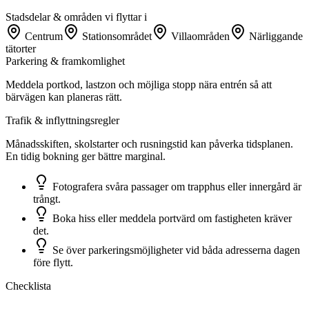
Stadsdelar & områden vi flyttar i
Centrum
Stationsområdet
Villaområden
Närliggande
tätorter
Parkering & framkomlighet
Meddela portkod, lastzon och möjliga stopp nära entrén så att
bärvägen kan planeras rätt.
Trafik & inflyttningsregler
Månadsskiften, skolstarter och rusningstid kan påverka tidsplanen.
En tidig bokning ger bättre marginal.
Fotografera svåra passager om trapphus eller innergård är
trångt.
Boka hiss eller meddela portvärd om fastigheten kräver
det.
Se över parkeringsmöjligheter vid båda adresserna dagen
före flytt.
Checklista