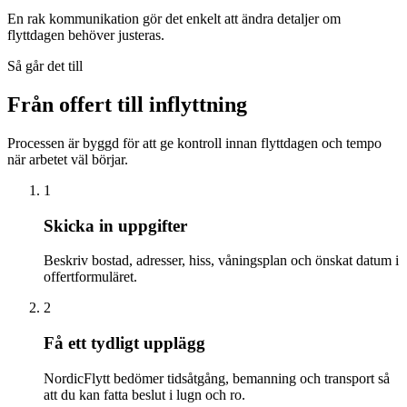
En rak kommunikation gör det enkelt att ändra detaljer om
flyttdagen behöver justeras.
Så går det till
Från offert till inflyttning
Processen är byggd för att ge kontroll innan flyttdagen och tempo
när arbetet väl börjar.
1
Skicka in uppgifter
Beskriv bostad, adresser, hiss, våningsplan och önskat datum i
offertformuläret.
2
Få ett tydligt upplägg
NordicFlytt bedömer tidsåtgång, bemanning och transport så
att du kan fatta beslut i lugn och ro.