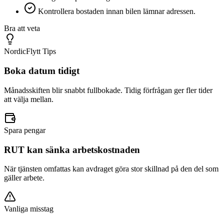
Kontrollera bostaden innan bilen lämnar adressen.
Bra att veta
NordicFlytt Tips
Boka datum tidigt
Månadsskiften blir snabbt fullbokade. Tidig förfrågan ger fler tider
att välja mellan.
Spara pengar
RUT kan sänka arbetskostnaden
När tjänsten omfattas kan avdraget göra stor skillnad på den del som
gäller arbete.
Vanliga misstag