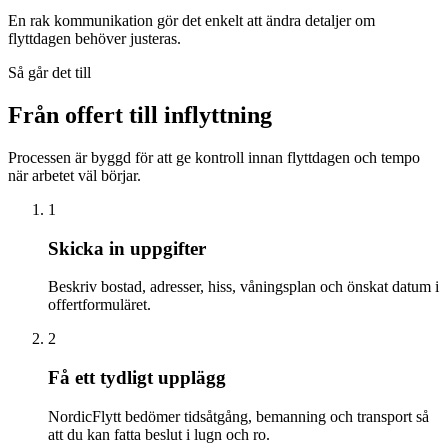
En rak kommunikation gör det enkelt att ändra detaljer om
flyttdagen behöver justeras.
Så går det till
Från offert till inflyttning
Processen är byggd för att ge kontroll innan flyttdagen och tempo
när arbetet väl börjar.
1
Skicka in uppgifter
Beskriv bostad, adresser, hiss, våningsplan och önskat datum i
offertformuläret.
2
Få ett tydligt upplägg
NordicFlytt bedömer tidsåtgång, bemanning och transport så
att du kan fatta beslut i lugn och ro.