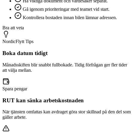
Ha viktiga dokument och värdesaker separat.
Gå igenom prioriteringar med teamet vid start.
Kontrollera bostaden innan bilen lämnar adressen.
Bra att veta
NordicFlytt Tips
Boka datum tidigt
Månadsskiften blir snabbt fullbokade. Tidig förfrågan ger fler tider
att välja mellan.
Spara pengar
RUT kan sänka arbetskostnaden
När tjänsten omfattas kan avdraget göra stor skillnad på den del som
gäller arbete.