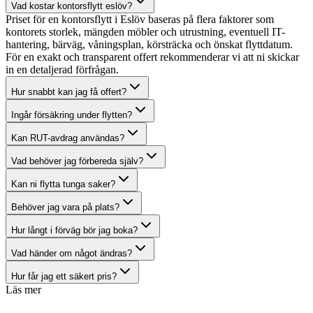
Vad kostar kontorsflytt eslöv?
Priset för en kontorsflytt i Eslöv baseras på flera faktorer som
kontorets storlek, mängden möbler och utrustning, eventuell IT-
hantering, bärväg, våningsplan, körsträcka och önskat flyttdatum.
För en exakt och transparent offert rekommenderar vi att ni skickar
in en detaljerad förfrågan.
Hur snabbt kan jag få offert?
Ingår försäkring under flytten?
Kan RUT-avdrag användas?
Vad behöver jag förbereda själv?
Kan ni flytta tunga saker?
Behöver jag vara på plats?
Hur långt i förväg bör jag boka?
Vad händer om något ändras?
Hur får jag ett säkert pris?
Läs mer