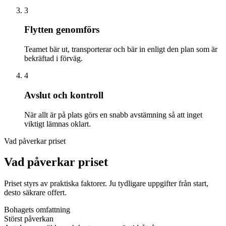
3
Flytten genomförs
Teamet bär ut, transporterar och bär in enligt den plan som är
bekräftad i förväg.
4
Avslut och kontroll
När allt är på plats görs en snabb avstämning så att inget
viktigt lämnas oklart.
Vad påverkar priset
Vad påverkar priset
Priset styrs av praktiska faktorer. Ju tydligare uppgifter från start,
desto säkrare offert.
Bohagets omfattning
Störst påverkan