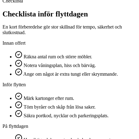
Checklista
Checklista inför flyttdagen
En kort förberedelse gör stor skillnad för tempo, säkerhet och
slutkostnad.
Innan offert
Räkna antal rum och större möbler.
Notera våningsplan, hiss och bärväg.
Ange om något är extra tungt eller skrymmande.
Inför flytten
Märk kartonger efter rum.
Töm byråer och skåp från lösa saker.
Säkra portkod, nycklar och parkeringsplats.
På flyttdagen