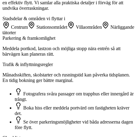
en effektiv flytt. Vi samlar alla praktiska detaljer i förväg för att
undvika överraskningar.
Stadsdelar & områden vi flyttar i
Centrum
Stationsområdet
Villaområden
Närliggande
tätorter
Parkering & framkomlighet
Meddela portkod, lastzon och möjliga stopp nära entrén så att
bärvägen kan planeras rätt.
Trafik & inflyttningsregler
Månadsskiften, skolstarter och rusningstid kan påverka tidsplanen.
En tidig bokning ger bättre marginal.
Fotografera svåra passager om trapphus eller innergård är
trångt.
Boka hiss eller meddela portvärd om fastigheten kräver
det.
Se över parkeringsmöjligheter vid båda adresserna dagen
före flytt.