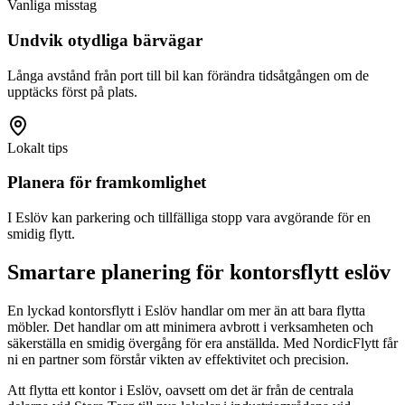
Vanliga misstag
Undvik otydliga bärvägar
Långa avstånd från port till bil kan förändra tidsåtgången om de
upptäcks först på plats.
Lokalt tips
Planera för framkomlighet
I Eslöv kan parkering och tillfälliga stopp vara avgörande för en
smidig flytt.
Smartare planering för kontorsflytt eslöv
En lyckad kontorsflytt i Eslöv handlar om mer än att bara flytta
möbler. Det handlar om att minimera avbrott i verksamheten och
säkerställa en smidig övergång för era anställda. Med NordicFlytt får
ni en partner som förstår vikten av effektivitet och precision.
Att flytta ett kontor i Eslöv, oavsett om det är från de centrala