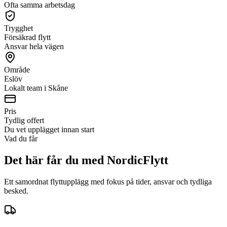
Ofta samma arbetsdag
Trygghet
Försäkrad flytt
Ansvar hela vägen
Område
Eslöv
Lokalt team i Skåne
Pris
Tydlig offert
Du vet upplägget innan start
Vad du får
Det här får du med NordicFlytt
Ett samordnat flyttupplägg med fokus på tider, ansvar och tydliga
besked.