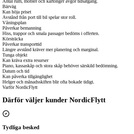
Antal rum, möbler och kartonger avgör tidsåtgång.
Bärväg
Kan höja priset
Avstånd från port till bil spelar stor roll.
Våningsplan
Påverkar bemanning
Hiss, trappor och smala passager bedöms i offerten.
Körsträcka
Påverkar transporttid
Längre avstånd kräver mer planering och marginal.
Tunga objekt
Kan kräva extra resurser
Piano, kassaskåp och stora skåp behöver särskild bedömning.
Datum och tid
Kan påverka tillgänglighet
Helger och månadsskiften blir ofta bokade tidigt.
Varför NordicFlytt
Därför väljer kunder NordicFlytt
Tydliga besked