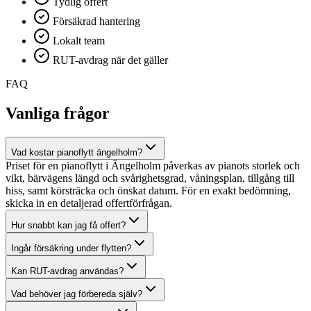
Tydlig offert
Försäkrad hantering
Lokalt team
RUT-avdrag när det gäller
FAQ
Vanliga frågor
Vad kostar pianoflytt ängelholm?
Priset för en pianoflytt i Ängelholm påverkas av pianots storlek och
vikt, bärvägens längd och svårighetsgrad, våningsplan, tillgång till
hiss, samt körsträcka och önskat datum. För en exakt bedömning,
skicka in en detaljerad offertförfrågan.
Hur snabbt kan jag få offert?
Ingår försäkring under flytten?
Kan RUT-avdrag användas?
Vad behöver jag förbereda själv?