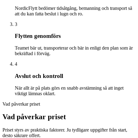
NordicFlytt bedömer tidsåtgång, bemanning och transport så
att du kan fatta beslut i lugn och ro.
3
Flytten genomförs
Teamet bär ut, transporterar och bär in enligt den plan som är
bekräftad i förväg.
4
Avslut och kontroll
När allt är på plats görs en snabb avstämning så att inget
viktigt lämnas oklart.
Vad påverkar priset
Vad påverkar priset
Priset styrs av praktiska faktorer. Ju tydligare uppgifter från start,
desto säkrare offert.