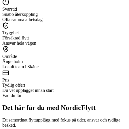
Svarstid
Snabb återkoppling
Ofta samma arbetsdag
Trygghet
Försäkrad flytt
Ansvar hela vägen
Område
Ängelholm
Lokalt team i Skåne
Pris
Tydlig offert
Du vet upplägget innan start
Vad du får
Det här får du med NordicFlytt
Ett samordnat flyttupplägg med fokus på tider, ansvar och tydliga
besked.