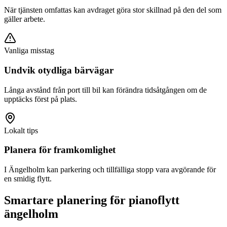
När tjänsten omfattas kan avdraget göra stor skillnad på den del som
gäller arbete.
Vanliga misstag
Undvik otydliga bärvägar
Långa avstånd från port till bil kan förändra tidsåtgången om de
upptäcks först på plats.
Lokalt tips
Planera för framkomlighet
I Ängelholm kan parkering och tillfälliga stopp vara avgörande för
en smidig flytt.
Smartare planering för pianoflytt
ängelholm