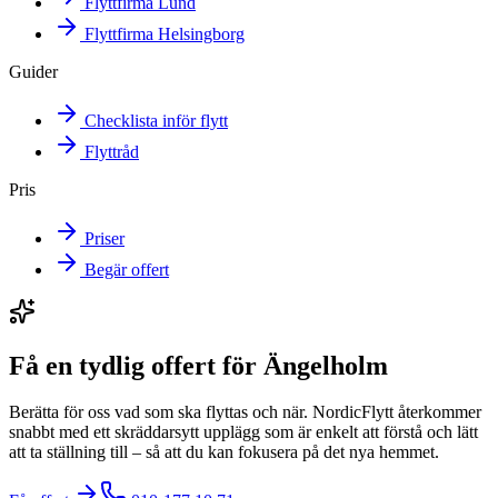
Flyttfirma Lund
Flyttfirma Helsingborg
Guider
Checklista inför flytt
Flyttråd
Pris
Priser
Begär offert
Få en tydlig offert för Ängelholm
Berätta för oss vad som ska flyttas och när. NordicFlytt återkommer
snabbt med ett skräddarsytt upplägg som är enkelt att förstå och lätt
att ta ställning till – så att du kan fokusera på det nya hemmet.