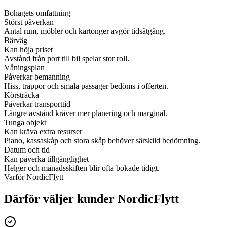
Bohagets omfattning
Störst påverkan
Antal rum, möbler och kartonger avgör tidsåtgång.
Bärväg
Kan höja priset
Avstånd från port till bil spelar stor roll.
Våningsplan
Påverkar bemanning
Hiss, trappor och smala passager bedöms i offerten.
Körsträcka
Påverkar transporttid
Längre avstånd kräver mer planering och marginal.
Tunga objekt
Kan kräva extra resurser
Piano, kassaskåp och stora skåp behöver särskild bedömning.
Datum och tid
Kan påverka tillgänglighet
Helger och månadsskiften blir ofta bokade tidigt.
Varför NordicFlytt
Därför väljer kunder NordicFlytt