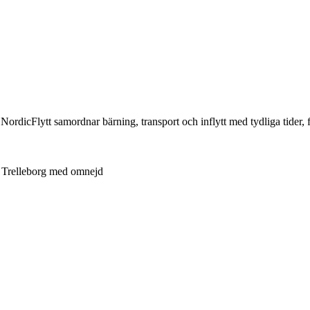
ts. NordicFlytt samordnar bärning, transport och inflytt med tydliga tide
Trelleborg med omnejd