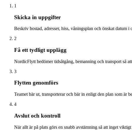
1
Skicka in uppgifter
Beskriv bostad, adresser, hiss, våningsplan och önskat datum i o
2
Få ett tydligt upplägg
NordicFlytt bedömer tidsåtgång, bemanning och transport så att 
3
Flytten genomförs
Teamet bär ut, transporterar och bär in enligt den plan som är be
4
Avslut och kontroll
När allt är på plats görs en snabb avstämning så att inget viktigt