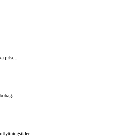
a priset.
 bohag.
nflyttningstider.