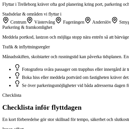
Flyttar i Trelleborg kräver ofta god planering kring port, parkering o
Stadsdelar & områden vi flyttar i
Centrum
Västervång
Fagerängen
Anderslöv
Smy
Parkering & framkomlighet
Meddela portkod, lastzon och möjliga stopp nära entrén så att bärvägen
Trafik & inflyttningsregler
Månadsskiften, skolstarter och rusningstid kan påverka tidsplanen. En 
Fotografera svåra passager om trapphus eller innergård är t
Boka hiss eller meddela portvärd om fastigheten kräver det
Se över parkeringsmöjligheter vid båda adresserna dagen för
Checklista
Checklista inför flyttdagen
En kort förberedelse gör stor skillnad för tempo, säkerhet och slutkost