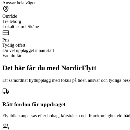
Ansvar hela vägen
Område
Trelleborg
Lokalt team i Skåne
Pris
Tydlig offert
Du vet upplägget innan start
Vad du får
Det här får du med NordicFlytt
Ett samordnat flyttupplägg med fokus på tider, ansvar och tydliga bes
Rätt fordon för uppdraget
Flyttbilen anpassas efter bohag, körsträcka och framkomlighet vid båd