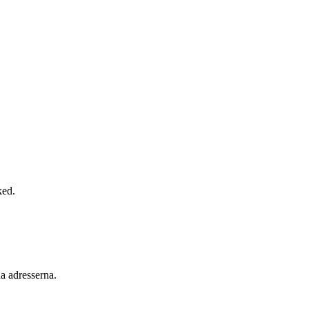
ked.
a adresserna.