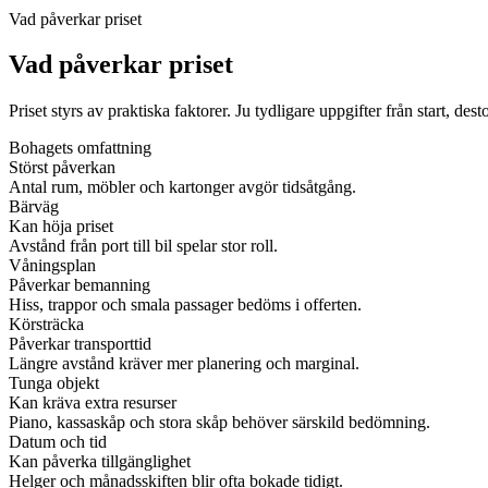
Vad påverkar priset
Vad påverkar priset
Priset styrs av praktiska faktorer. Ju tydligare uppgifter från start, dest
Bohagets omfattning
Störst påverkan
Antal rum, möbler och kartonger avgör tidsåtgång.
Bärväg
Kan höja priset
Avstånd från port till bil spelar stor roll.
Våningsplan
Påverkar bemanning
Hiss, trappor och smala passager bedöms i offerten.
Körsträcka
Påverkar transporttid
Längre avstånd kräver mer planering och marginal.
Tunga objekt
Kan kräva extra resurser
Piano, kassaskåp och stora skåp behöver särskild bedömning.
Datum och tid
Kan påverka tillgänglighet
Helger och månadsskiften blir ofta bokade tidigt.