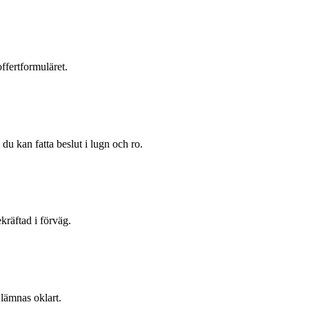
ffertformuläret.
du kan fatta beslut i lugn och ro.
kräftad i förväg.
 lämnas oklart.