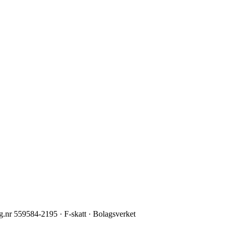
g.nr 559584-2195 · F-skatt · Bolagsverket