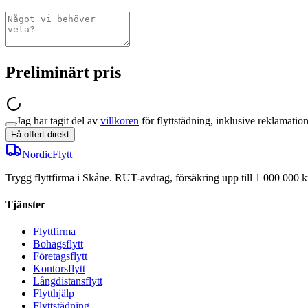
Preliminärt pris
Jag har tagit del av
villkoren
för flyttstädning, inklusive reklamatio
Få offert direkt
NordicFlytt
Trygg flyttfirma i Skåne. RUT-avdrag, försäkring upp till 1 000 000 kr
Tjänster
Flyttfirma
Bohagsflytt
Företagsflytt
Kontorsflytt
Långdistansflytt
Flytthjälp
Flyttstädning