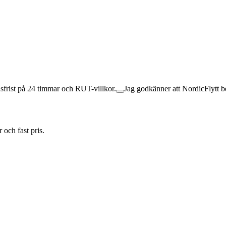
nsfrist på 24 timmar och RUT-villkor.
Jag godkänner att NordicFlytt be
 och fast pris.