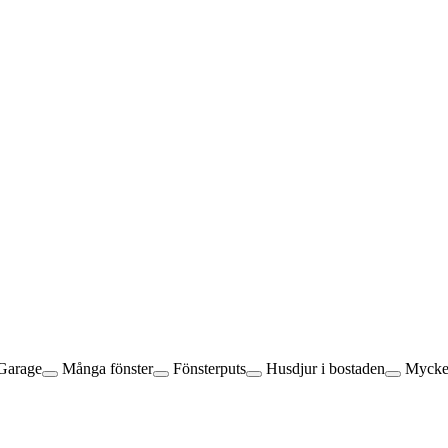
Garage
Många fönster
Fönsterputs
Husdjur i bostaden
Mycket