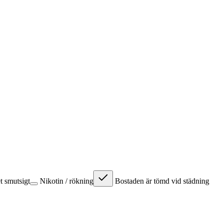
 smutsigt
Nikotin / rökning
Bostaden är tömd vid städning